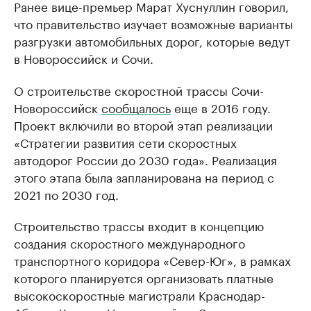
Ранее вице-премьер Марат Хуснуллин говорил,
что правительство изучает возможные варианты
разгрузки автомобильных дорог, которые ведут
в Новороссийск и Сочи.
О строительстве скоростной трассы Сочи-
Новороссийск
сообщалось
еще в 2016 году.
Проект включили во второй этап реализации
«Стратегии развития сети скоростных
автодорог России до 2030 года». Реализация
этого этапа была запланирована на период с
2021 по 2030 год.
Строительство трассы входит в концепцию
создания скоростного международного
транспортного коридора «Север-Юг», в рамках
которого планируется организовать платные
высокоскоростные магистрали Краснодар-