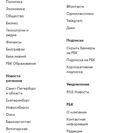
Политика
ВКонтакте
Экономика
Одноклассники
Общество
Telegram
Бизнес
Дзен
Технологии и
медиа
Финансы
Подписки
Скрыть баннеры
Биографии
на РБК
База знаний
Подписка на РБК
РБК Образование
Корпоративная
подписка
Новости
регионов
Уведомления
Санкт-Петербург
RSS Новости
и область
Екатеринбург
РБК
Новосибирск
О компании
Омск
Контактная
Башкортостан
информация
Вологодская
Редакция
область