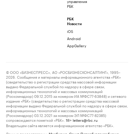
управления
РБК
РБК
Новости
iOS
Android
AppGallery
© ООО «БИЗНЕСПРЕСС», АО «РОСБИЗНЕСКОНСАЛТИНГ», 1995–
2026. Сообщения и материалы информационного агентства «РБК»
(свидетельство о регистрации средства массовой информации
выдано Федеральной службой по надзору в сфере связи,
информационных технологий и массовых коммуникаций
(Роскомнадзор) 09.12.2015 за номером ИА №ФС77-63848) и сетевого
издания «РБК» (свидетельство о регистрации средства массовой
информации выдано Федеральной службой по надзору в сфере связи,
информационных технологий и массовых коммуникаций
(Роскомнадзор) 03.12.2021 за номером ЭЛ №ФС77-82385)
сопровождаются пометкой «РБК».
letters@rbc.ru
18+
Владельцем сайта является информационное агентство «РБК».
Данные предоставлены:
Мосбиржа
,
Санкт-Петербургская биржа
.