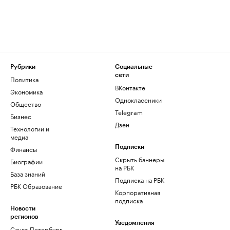
Рубрики
Социальные
сети
Политика
ВКонтакте
Экономика
Одноклассники
Общество
Telegram
Бизнес
Дзен
Технологии и
медиа
Финансы
Подписки
Скрыть баннеры
Биографии
на РБК
База знаний
Подписка на РБК
РБК Образование
Корпоративная
подписка
Новости
регионов
Уведомления
Санкт-Петербург