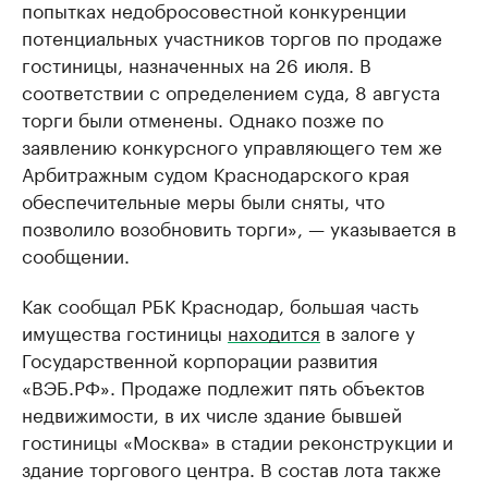
попытках недобросовестной конкуренции
потенциальных участников торгов по продаже
гостиницы, назначенных на 26 июля. В
соответствии с определением суда, 8 августа
торги были отменены. Однако позже по
заявлению конкурсного управляющего тем же
Арбитражным судом Краснодарского края
обеспечительные меры были сняты, что
позволило возобновить торги», — указывается в
сообщении.
Как сообщал РБК Краснодар, большая часть
имущества гостиницы
находится
в залоге у
Государственной корпорации развития
«ВЭБ.РФ». Продаже подлежит пять объектов
недвижимости, в их числе здание бывшей
гостиницы «Москва» в стадии реконструкции и
здание торгового центра. В состав лота также