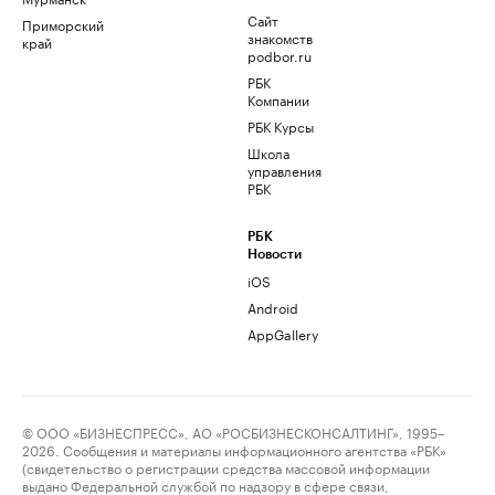
Сайт
Приморский
знакомств
край
podbor.ru
РБК
Компании
РБК Курсы
Школа
управления
РБК
РБК
Новости
iOS
Android
AppGallery
© ООО «БИЗНЕСПРЕСС», АО «РОСБИЗНЕСКОНСАЛТИНГ», 1995–
2026. Сообщения и материалы информационного агентства «РБК»
(свидетельство о регистрации средства массовой информации
выдано Федеральной службой по надзору в сфере связи,