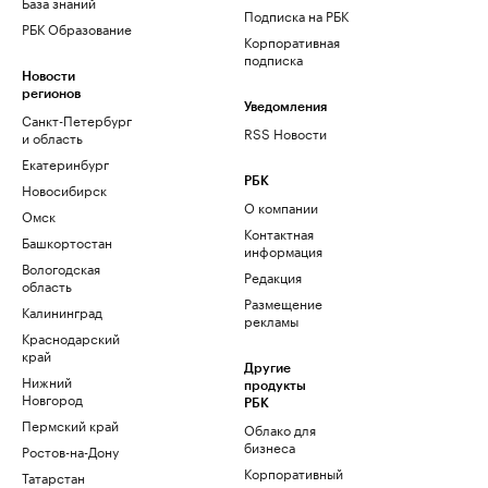
База знаний
Подписка на РБК
РБК Образование
Корпоративная
подписка
Новости
регионов
Уведомления
Санкт-Петербург
RSS Новости
и область
Екатеринбург
РБК
Новосибирск
О компании
Омск
Контактная
Башкортостан
информация
Вологодская
Редакция
область
Размещение
Калининград
рекламы
Краснодарский
край
Другие
Нижний
продукты
Новгород
РБК
Пермский край
Облако для
бизнеса
Ростов-на-Дону
Корпоративный
Татарстан