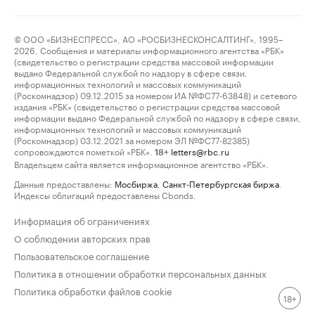
© ООО «БИЗНЕСПРЕСС», АО «РОСБИЗНЕСКОНСАЛТИНГ», 1995–
2026. Сообщения и материалы информационного агентства «РБК»
(свидетельство о регистрации средства массовой информации
выдано Федеральной службой по надзору в сфере связи,
информационных технологий и массовых коммуникаций
(Роскомнадзор) 09.12.2015 за номером ИА №ФС77-63848) и сетевого
издания «РБК» (свидетельство о регистрации средства массовой
информации выдано Федеральной службой по надзору в сфере связи,
информационных технологий и массовых коммуникаций
(Роскомнадзор) 03.12.2021 за номером ЭЛ №ФС77-82385)
сопровождаются пометкой «РБК».
letters@rbc.ru
18+
Владельцем сайта является информационное агентство «РБК».
Данные предоставлены:
Мосбиржа
,
Санкт-Петербургская биржа
.
Индексы облигаций предоставлены Cbonds.
Информация об ограничениях
О соблюдении авторских прав
Пользовательское соглашение
Политика в отношении обработки персональных данных
Политика обработки файлов cookie
18+