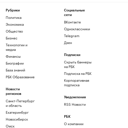
Рубрики
Социальные
сети
Политика
ВКонтакте
Экономика
Одноклассники
Общество
Telegram
Бизнес
Дзен
Технологии и
медиа
Финансы
Подписки
Скрыть баннеры
Биографии
на РБК
База знаний
Подписка на РБК
РБК Образование
Корпоративная
подписка
Новости
регионов
Уведомления
Санкт-Петербург
RSS Новости
и область
Екатеринбург
РБК
Новосибирск
О компании
Омск