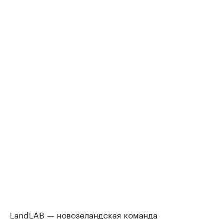
LandLAB — новозеландская команда