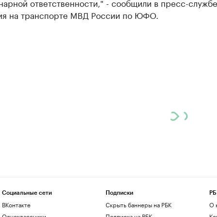
арной ответственности," - сообщили в пресс-служб
ия на транспорте МВД России по ЮФО.
Социальные сети
Подписки
РБ
ВКонтакте
Скрыть баннеры на РБК
О 
Одноклассники
Подписка на РБК
Ко