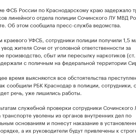
ие ФСБ России по Краснодарскому краю задержало т
ков линейного отдела полиции Сочинского ЛУ МВД Ро
те. Об этом сообщила пресс-служба ведомства.
 краевого УФСБ, сотрудники полиции получили 1,5 м
 увод жителя Сочи от уголовной ответственности за
е производство, сбыт или пересылку наркотиков (ст. 
задержали с поличным на федеральной территории Си
ее время выясняются все обстоятельства преступле
ак сообщили РБК Краснодар в полиции, сотрудники, 
дет речь, уже лишились работы.
льтатам служебной проверки сотрудники Сочинского
 транспорте уволены из органов внутренних дел по
льным основаниям и понесут наказание в установлен
орядке, а их руководители будут привлечены к строг