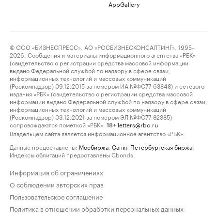
AppGallery
© ООО «БИЗНЕСПРЕСС», АО «РОСБИЗНЕСКОНСАЛТИНГ», 1995–
2026. Сообщения и материалы информационного агентства «РБК»
(свидетельство о регистрации средства массовой информации
выдано Федеральной службой по надзору в сфере связи,
информационных технологий и массовых коммуникаций
(Роскомнадзор) 09.12.2015 за номером ИА №ФС77-63848) и сетевого
издания «РБК» (свидетельство о регистрации средства массовой
информации выдано Федеральной службой по надзору в сфере связи,
информационных технологий и массовых коммуникаций
(Роскомнадзор) 03.12.2021 за номером ЭЛ №ФС77-82385)
сопровождаются пометкой «РБК».
letters@rbc.ru
18+
Владельцем сайта является информационное агентство «РБК».
Данные предоставлены:
Мосбиржа
,
Санкт-Петербургская биржа
.
Индексы облигаций предоставлены Cbonds.
Информация об ограничениях
О соблюдении авторских прав
Пользовательское соглашение
Политика в отношении обработки персональных данных