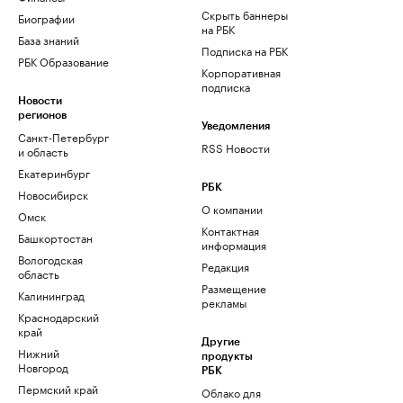
Скрыть баннеры
Биографии
на РБК
База знаний
Подписка на РБК
РБК Образование
Корпоративная
подписка
Новости
регионов
Уведомления
Санкт-Петербург
RSS Новости
и область
Екатеринбург
РБК
Новосибирск
О компании
Омск
Контактная
Башкортостан
информация
Вологодская
Редакция
область
Размещение
Калининград
рекламы
Краснодарский
край
Другие
Нижний
продукты
Новгород
РБК
Пермский край
Облако для