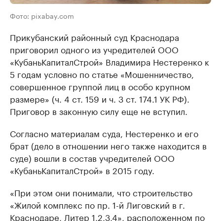
Фото: pixabay.com
Прикубанский районный суд Краснодара
приговорил одного из учредителей ООО
«КубаньКапиталСтрой» Владимира Нестеренко к
5 годам условно по статье «Мошенничество,
совершенное группой лиц в особо крупном
размере» (ч. 4 ст. 159 и ч. 3 ст. 174.1 УК РФ).
Приговор в законную силу еще не вступил.
Согласно материалам суда, Нестеренко и его
брат (дело в отношении него также находится в
суде) вошли в состав учредителей ООО
«КубаньКапиталСтрой» в 2015 году.
«При этом они понимали, что строительство
«Жилой комплекс по пр. 1-й Лиговский в г.
Краснодаре, Литер 1,2,3,4», расположенном по