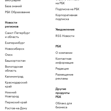
на РБК
База знаний
Подписка на РБК
РБК Образование
Корпоративная
подписка
Новости
регионов
Уведомления
Санкт-Петербург
RSS Новости
и область
Екатеринбург
РБК
Новосибирск
О компании
Омск
Контактная
Башкортостан
информация
Вологодская
Редакция
область
Размещение
Калининград
рекламы
Краснодарский
край
Другие
Нижний
продукты
Новгород
РБК
Пермский край
Облако для
бизнеса
Ростов-на-Дону