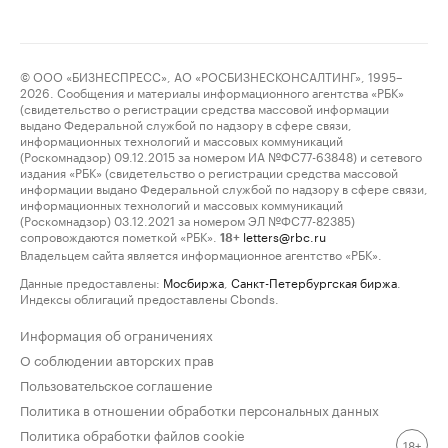
© ООО «БИЗНЕСПРЕСС», АО «РОСБИЗНЕСКОНСАЛТИНГ», 1995–
2026. Сообщения и материалы информационного агентства «РБК»
(свидетельство о регистрации средства массовой информации
выдано Федеральной службой по надзору в сфере связи,
информационных технологий и массовых коммуникаций
(Роскомнадзор) 09.12.2015 за номером ИА №ФС77-63848) и сетевого
издания «РБК» (свидетельство о регистрации средства массовой
информации выдано Федеральной службой по надзору в сфере связи,
информационных технологий и массовых коммуникаций
(Роскомнадзор) 03.12.2021 за номером ЭЛ №ФС77-82385)
сопровождаются пометкой «РБК».
letters@rbc.ru
18+
Владельцем сайта является информационное агентство «РБК».
Данные предоставлены:
Мосбиржа
,
Санкт-Петербургская биржа
.
Индексы облигаций предоставлены Cbonds.
Информация об ограничениях
О соблюдении авторских прав
Пользовательское соглашение
Политика в отношении обработки персональных данных
Политика обработки файлов cookie
18+