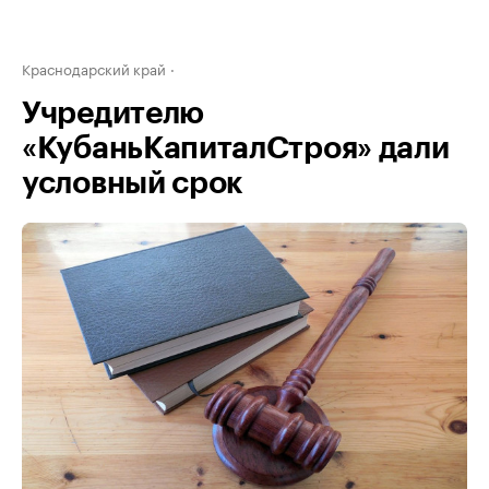
Краснодарский край
Учредителю
«КубаньКапиталСтроя» дали
условный срок