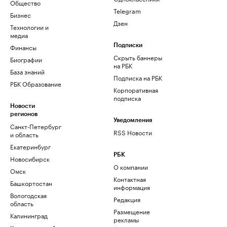
Общество
Telegram
Бизнес
Дзен
Технологии и
медиа
Финансы
Подписки
Скрыть баннеры
Биографии
на РБК
База знаний
Подписка на РБК
РБК Образование
Корпоративная
подписка
Новости
регионов
Уведомления
Санкт-Петербург
RSS Новости
и область
Екатеринбург
РБК
Новосибирск
О компании
Омск
Контактная
Башкортостан
информация
Вологодская
Редакция
область
Размещение
Калининград
рекламы