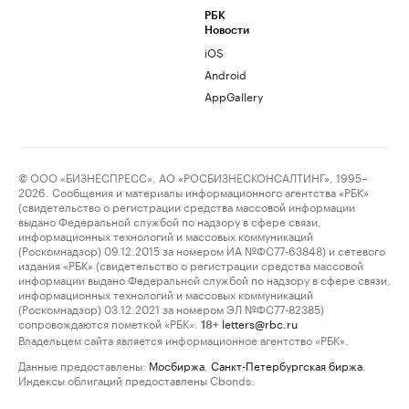
РБК
Новости
iOS
Android
AppGallery
© ООО «БИЗНЕСПРЕСС», АО «РОСБИЗНЕСКОНСАЛТИНГ», 1995–
2026. Сообщения и материалы информационного агентства «РБК»
(свидетельство о регистрации средства массовой информации
выдано Федеральной службой по надзору в сфере связи,
информационных технологий и массовых коммуникаций
(Роскомнадзор) 09.12.2015 за номером ИА №ФС77-63848) и сетевого
издания «РБК» (свидетельство о регистрации средства массовой
информации выдано Федеральной службой по надзору в сфере связи,
информационных технологий и массовых коммуникаций
(Роскомнадзор) 03.12.2021 за номером ЭЛ №ФС77-82385)
сопровождаются пометкой «РБК».
letters@rbc.ru
18+
Владельцем сайта является информационное агентство «РБК».
Данные предоставлены:
Мосбиржа
,
Санкт-Петербургская биржа
.
Индексы облигаций предоставлены Cbonds.