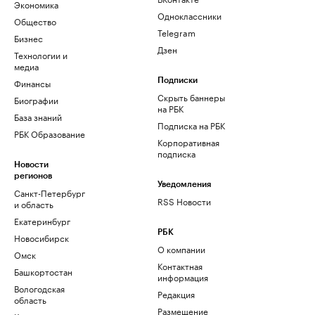
Экономика
Одноклассники
Общество
Telegram
Бизнес
Дзен
Технологии и
медиа
Финансы
Подписки
Скрыть баннеры
Биографии
на РБК
База знаний
Подписка на РБК
РБК Образование
Корпоративная
подписка
Новости
регионов
Уведомления
Санкт-Петербург
RSS Новости
и область
Екатеринбург
РБК
Новосибирск
О компании
Омск
Контактная
Башкортостан
информация
Вологодская
Редакция
область
Размещение