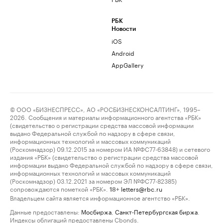
РБК
Новости
iOS
Android
AppGallery
© ООО «БИЗНЕСПРЕСС», АО «РОСБИЗНЕСКОНСАЛТИНГ», 1995–
2026. Сообщения и материалы информационного агентства «РБК»
(свидетельство о регистрации средства массовой информации
выдано Федеральной службой по надзору в сфере связи,
информационных технологий и массовых коммуникаций
(Роскомнадзор) 09.12.2015 за номером ИА №ФС77-63848) и сетевого
издания «РБК» (свидетельство о регистрации средства массовой
информации выдано Федеральной службой по надзору в сфере связи,
информационных технологий и массовых коммуникаций
(Роскомнадзор) 03.12.2021 за номером ЭЛ №ФС77-82385)
сопровождаются пометкой «РБК».
letters@rbc.ru
18+
Владельцем сайта является информационное агентство «РБК».
Данные предоставлены:
Мосбиржа
,
Санкт-Петербургская биржа
.
Индексы облигаций предоставлены Cbonds.