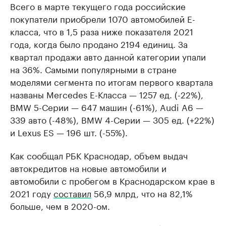
Всего в марте текущего года российские
покупатели приобрели 1070 автомобилей Е-
класса, что в 1,5 раза ниже показателя 2021
года, когда было продано 2194 единиц. За
квартал продажи авто данной категории упали
на 36%. Самыми популярными в стране
моделями сегмента по итогам первого квартала
названы Mercedes E-Класса — 1257 ед. (-22%),
BMW 5-Серии — 647 машин (-61%), Audi A6 —
339 авто (-48%), BMW 4-Серии — 305 ед. (+22%)
и Lexus ES — 196 шт. (-55%).
Как сообщал РБК Краснодар, объем выдач
автокредитов на новые автомобили и
автомобили с пробегом в Краснодарском крае в
2021 году
составил
56,9 млрд, что на 82,1%
больше, чем в 2020-ом.