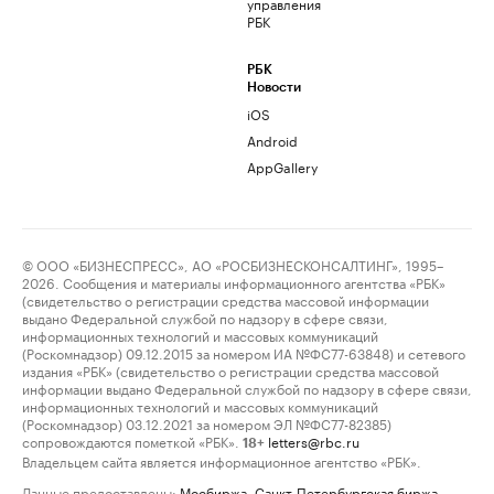
управления
РБК
РБК
Новости
iOS
Android
AppGallery
© ООО «БИЗНЕСПРЕСС», АО «РОСБИЗНЕСКОНСАЛТИНГ», 1995–
2026. Сообщения и материалы информационного агентства «РБК»
(свидетельство о регистрации средства массовой информации
выдано Федеральной службой по надзору в сфере связи,
информационных технологий и массовых коммуникаций
(Роскомнадзор) 09.12.2015 за номером ИА №ФС77-63848) и сетевого
издания «РБК» (свидетельство о регистрации средства массовой
информации выдано Федеральной службой по надзору в сфере связи,
информационных технологий и массовых коммуникаций
(Роскомнадзор) 03.12.2021 за номером ЭЛ №ФС77-82385)
сопровождаются пометкой «РБК».
letters@rbc.ru
18+
Владельцем сайта является информационное агентство «РБК».
Данные предоставлены:
Мосбиржа
,
Санкт-Петербургская биржа
.