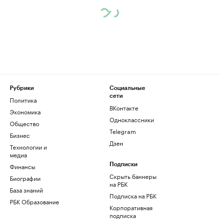
Рубрики
Социальные
сети
Политика
ВКонтакте
Экономика
Одноклассники
Общество
Telegram
Бизнес
Дзен
Технологии и
медиа
Финансы
Подписки
Скрыть баннеры
Биографии
на РБК
База знаний
Подписка на РБК
РБК Образование
Корпоративная
подписка