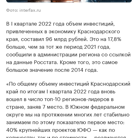
Фото: interfax.ru
В I квартале 2022 года объем инвестиций,
привлеченных в экономику Краснодарского
края, составил 96 млрд рублей. Это на 17,8%
больше, чем за тот же период 2021 года,
сообщили в администрации региона со ссылкой
на данные Росстата. Кроме того, это самое
большое значение после 2014 года.
«По общему объему инвестиций Краснодарский
край по итогам I квартала 2022 года вновь
вошел в число топ-10 регионов-лидеров в
стране, заняв 7 место. В Южном федеральном
округе мы на протяжении многих лет стабильно
занимаем по этому показателю первое место:
40% крупнейших проектов ЮФО — как по
количеству, так и по стоимости — реализуется