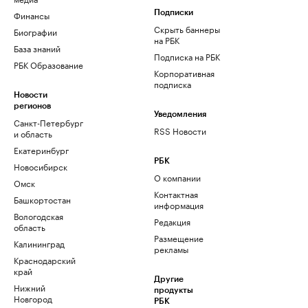
Финансы
Подписки
Скрыть баннеры
Биографии
на РБК
База знаний
Подписка на РБК
РБК Образование
Корпоративная
подписка
Новости
регионов
Уведомления
Санкт-Петербург
RSS Новости
и область
Екатеринбург
РБК
Новосибирск
О компании
Омск
Контактная
Башкортостан
информация
Вологодская
Редакция
область
Размещение
Калининград
рекламы
Краснодарский
край
Другие
Нижний
продукты
Новгород
РБК