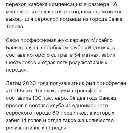
переход хавбека компенсацию в размере 1,6
млн евро, что является рекордной сделкой «на
выход» для сербской команды из города Бачка
Топола.
Свою профессиональную карьеру Михайло
Баньяц начал в сербском клубе «Инджия», в
составе которого сыграл в 54 матчах, забил
шесть голов и отдал пять результативных
передач.
Летом 2020 года полузащитник был приобретен
«ТСЦ Бачка Топола», сумма трансфера
составила 100 тыс. евро. За два года Баньяц
провел в составе клуба из одноименного
сербского города 80 поединков, в которых
забил 14 голов и отдал такое же количество
результативных передач.