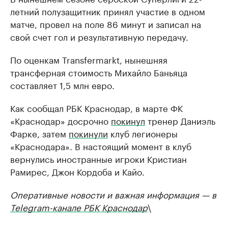
летний полузащитник принял участие в одном
матче, провел на поле 86 минут и записал на
свой счет гол и результативную передачу.
По оценкам Transfermarkt, нынешняя
трансферная стоимость Михайло Баньяца
составляет 1,5 млн евро.
Как сообщал РБК Краснодар, в марте ФК
«Краснодар» досрочно
покинул
тренер Даниэль
Фарке, затем
покинули
клуб легионеры
«Краснодара». В настоящий момент в клуб
вернулись иностранные игроки Кристиан
Рамирес, Джон Кордоба и Кайо.
Оперативные новости и важная информация — в
Telegram-канале РБК Краснодар
\