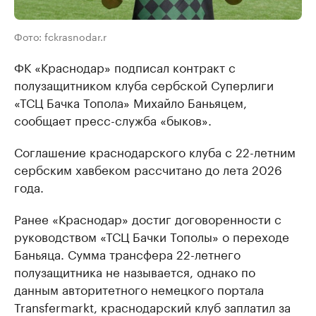
Фото: fckrasnodar.r
ФК «Краснодар» подписал контракт с
полузащитником клуба сербской Суперлиги
«ТСЦ Бачка Топола» Михайло Баньяцем,
сообщает пресс-служба «быков».
Соглашение краснодарского клуба с 22-летним
сербским хавбеком рассчитано до лета 2026
года.
Ранее «Краснодар» достиг договоренности с
руководством «ТСЦ Бачки Тополы» о переходе
Баньяца. Сумма трансфера 22-летнего
полузащитника не называется, однако по
данным авторитетного немецкого портала
Transfermarkt, краснодарский клуб заплатил за