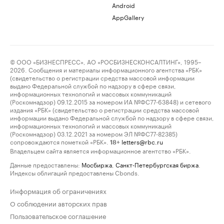
Android
AppGallery
© ООО «БИЗНЕСПРЕСС», АО «РОСБИЗНЕСКОНСАЛТИНГ», 1995–
2026. Сообщения и материалы информационного агентства «РБК»
(свидетельство о регистрации средства массовой информации
выдано Федеральной службой по надзору в сфере связи,
информационных технологий и массовых коммуникаций
(Роскомнадзор) 09.12.2015 за номером ИА №ФС77-63848) и сетевого
издания «РБК» (свидетельство о регистрации средства массовой
информации выдано Федеральной службой по надзору в сфере связи,
информационных технологий и массовых коммуникаций
(Роскомнадзор) 03.12.2021 за номером ЭЛ №ФС77-82385)
сопровождаются пометкой «РБК».
letters@rbc.ru
18+
Владельцем сайта является информационное агентство «РБК».
Данные предоставлены:
Мосбиржа
,
Санкт-Петербургская биржа
.
Индексы облигаций предоставлены Cbonds.
Информация об ограничениях
О соблюдении авторских прав
Пользовательское соглашение