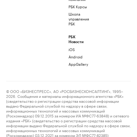
РБК Курсы
Школа
управления
РБК
РБК
Новости
iOS
Android
AppGallery
© ООО «БИЗНЕСПРЕСС», АО «РОСБИЗНЕСКОНСАЛТИНГ», 1995–
2026. Сообщения и материалы информационного агентства «РБК»
(свидетельство о регистрации средства массовой информации
выдано Федеральной службой по надзору в сфере связи,
информационных технологий и массовых коммуникаций
(Роскомнадзор) 09.12.2015 за номером ИА №ФС77-63848) и сетевого
издания «РБК» (свидетельство о регистрации средства массовой
информации выдано Федеральной службой по надзору в сфере связи,
информационных технологий и массовых коммуникаций
(Роскомнадзор) 03.12.2021 за номером ЭЛ №ФС77-82385)