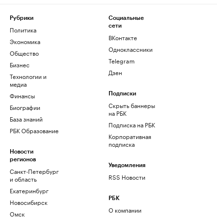
Рубрики
Социальные
сети
Политика
ВКонтакте
Экономика
Одноклассники
Общество
Telegram
Бизнес
Дзен
Технологии и
медиа
Финансы
Подписки
Скрыть баннеры
Биографии
на РБК
База знаний
Подписка на РБК
РБК Образование
Корпоративная
подписка
Новости
регионов
Уведомления
Санкт-Петербург
RSS Новости
и область
Екатеринбург
РБК
Новосибирск
О компании
Омск