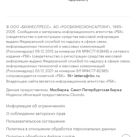
© ООО «БИЗНЕСПРЕСС», АО «РОСБИЗНЕСКОНСАЛТИНГ», 1995–
2026. Сообщения и материалы информационного агентства «РБК»
(свидетельство о регистрации средства массовой информации
выдано Федеральной службой по надзору в сфере связи,
информационных технологий и массовых коммуникаций
(Роскомнадзор) 09.12.2015 за номером ИА №ФС77-63848) и сетевого
издания «РБК» (свидетельство о регистрации средства массовой
информации выдано Федеральной службой по надзору в сфере связи,
информационных технологий и массовых коммуникаций
(Роскомнадзор) 03.12.2021 за номером ЭЛ №ФС77-82385)
сопровождаются пометкой «РБК».
letters@rbc.ru
18+
Владельцем сайта является информационное агентство «РБК».
Данные предоставлены:
Мосбиржа
,
Санкт-Петербургская биржа
.
Индексы облигаций предоставлены Cbonds.
Информация об ограничениях
О соблюдении авторских прав
Пользовательское соглашение
Политика в отношении обработки персональных данных
Политика обработки файлов cookie