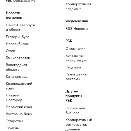
Корпоративная
подписка
Новости
регионов
Уведомления
Санкт-Петербург
RSS Новости
и область
Екатеринбург
РБК
Новосибирск
О компании
Омск
Контактная
Башкортостан
информация
Вологодская
Редакция
область
Размещение
Калининград
рекламы
Краснодарский
край
Другие
Нижний
продукты
Новгород
РБК
Пермский край
Облако для
бизнеса
Ростов-на-Дону
Корпоративный
Татарстан
регистратор
Тюмень
доменов