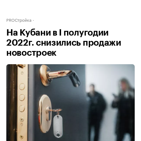
PROСтройка
На Кубани в I полугодии
2022г. снизились продажи
новостроек