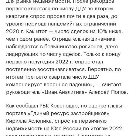
для рынка недвижимости. После рекордов
первого квартала по числу ДДУ во втором
квартале спрос просел почти в два раза, до
уровня периода пандемийных ограничений
2020 г. Как итог — число сделок на 10% ниже,
чем годом ранее. Отрицательная динамика
наблюдается в большинстве регионов, даже
лидирующих по числу сделок. Только к концу
первого полугодия 2022 г. спрос стал
постепенно восстанавливаться. Вероятно, по
итогам третьего квартала число ДДУ
компенсирует весеннее падение», — считает
руководитель «Циан.Аналитика» Алексей Попов.
Как сообщал РБК Краснодар, по оценке главы
портала «Единый ресурс застройщиков»
Кирилла Холопика, спрос на первичную
недвижимость на Юге России по итогам 2022
года
может упасть
на треть. Несмотря на