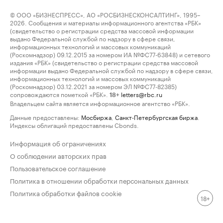
© ООО «БИЗНЕСПРЕСС», АО «РОСБИЗНЕСКОНСАЛТИНГ», 1995–
2026. Сообщения и материалы информационного агентства «РБК»
(свидетельство о регистрации средства массовой информации
выдано Федеральной службой по надзору в сфере связи,
информационных технологий и массовых коммуникаций
(Роскомнадзор) 09.12.2015 за номером ИА №ФС77-63848) и сетевого
издания «РБК» (свидетельство о регистрации средства массовой
информации выдано Федеральной службой по надзору в сфере связи,
информационных технологий и массовых коммуникаций
(Роскомнадзор) 03.12.2021 за номером ЭЛ №ФС77-82385)
сопровождаются пометкой «РБК».
letters@rbc.ru
18+
Владельцем сайта является информационное агентство «РБК».
Данные предоставлены:
Мосбиржа
,
Санкт-Петербургская биржа
.
Индексы облигаций предоставлены Cbonds.
Информация об ограничениях
О соблюдении авторских прав
Пользовательское соглашение
Политика в отношении обработки персональных данных
Политика обработки файлов cookie
18+