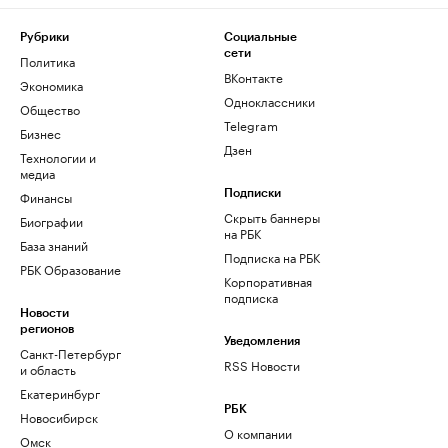
Рубрики
Социальные
сети
Политика
ВКонтакте
Экономика
Одноклассники
Общество
Telegram
Бизнес
Дзен
Технологии и
медиа
Финансы
Подписки
Скрыть баннеры
Биографии
на РБК
База знаний
Подписка на РБК
РБК Образование
Корпоративная
подписка
Новости
регионов
Уведомления
Санкт-Петербург
RSS Новости
и область
Екатеринбург
РБК
Новосибирск
О компании
Омск