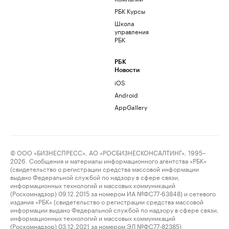
РБК Курсы
Школа
управления
РБК
РБК
Новости
iOS
Android
AppGallery
© ООО «БИЗНЕСПРЕСС», АО «РОСБИЗНЕСКОНСАЛТИНГ», 1995–
2026. Сообщения и материалы информационного агентства «РБК»
(свидетельство о регистрации средства массовой информации
выдано Федеральной службой по надзору в сфере связи,
информационных технологий и массовых коммуникаций
(Роскомнадзор) 09.12.2015 за номером ИА №ФС77-63848) и сетевого
издания «РБК» (свидетельство о регистрации средства массовой
информации выдано Федеральной службой по надзору в сфере связи,
информационных технологий и массовых коммуникаций
(Роскомнадзор) 03.12.2021 за номером ЭЛ №ФС77-82385)