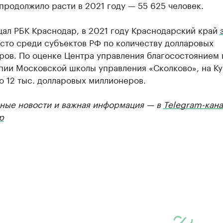
продолжило расти в 2021 году — 55 625 человек.
щал РБК Краснодар, в 2021 году Краснодарский край
сто среди субъектов РФ по количеству долларовых
ров. По оценке Центра управления благосостоянием 
пии Московской школы управления «Сколково», на К
 12 тыс. долларовых миллионеров.
ные новости и важная информация — в
Telegram-кана
р