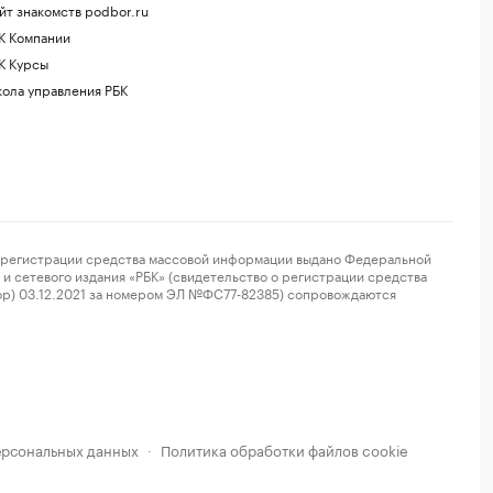
йт знакомств podbor.ru
К Компании
К Курсы
ола управления РБК
регистрации средства массовой информации выдано Федеральной
и сетевого издания «РБК» (свидетельство о регистрации средства
ор) 03.12.2021 за номером ЭЛ №ФС77-82385) сопровождаются
ерсональных данных
Политика обработки файлов cookie
·