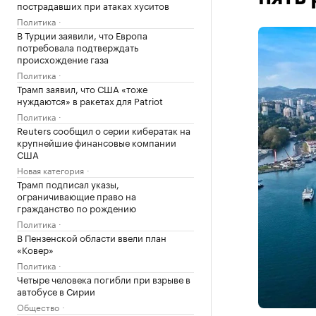
пострадавших при атаках хуситов
Политика
В Турции заявили, что Европа
потребовала подтверждать
происхождение газа
Политика
Трамп заявил, что США «тоже
нуждаются» в ракетах для Patriot
Политика
Reuters сообщил о серии кибератак на
крупнейшие финансовые компании
США
Новая категория
Трамп подписал указы,
ограничивающие право на
гражданство по рождению
Политика
В Пензенской области ввели план
«Ковер»
Политика
Четыре человека погибли при взрыве в
автобусе в Сирии
Общество