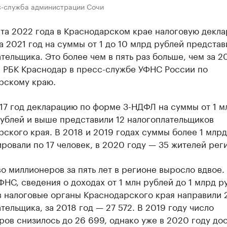
с-служба администрации Сочи
ста 2022 года в Краснодарском крае налоговую декл
а 2021 год на суммы от 1 до 10 млрд рублей представ
тельщика. Это более чем в пять раз больше, чем за 20
 РБК Краснодар в пресс-службе УФНС России по
рскому краю.
017 год декларацию по форме 3-НДФЛ на суммы от 1 м
ублей и выше представили 12 налогоплательщиков
ского края. В 2018 и 2019 годах суммы более 1 млр
ровали по 17 человек, в 2020 году — 35 жителей рег
о миллионеров за пять лет в регионе выросло вдвое.
НС, сведения о доходах от 1 млн рублей до 1 млрд р
в налоговые органы Краснодарского края направили 2
тельщика, за 2018 год — 27 572. В 2019 году число
ов снизилось до 26 699, однако уже в 2020 году до