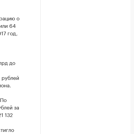
арацию о
или 64
17 год,
лрд до
д рублей
иона.
 По
ублей за
1 132
стигло