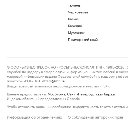
Тюмень
Черноземье
Кавказ
Карелия
Мурманск
Приморский край
© ООО «БИЗНЕСПРЕСС», АО «РОСБИЗНЕСКОНСАЛТИНГ», 1995–2026. Сообщ
службой по надзору в сфере связи, информационных технологий и масс
массовой информации выдано Федеральной службой по надзору в сфере
пометкой «РБК».
letters@rbc.ru
18+
Владельцем сайта является информационное агентство «РБК».
Данные предоставлены:
Мосбиржа
,
Санкт-Петербургская биржа
.
Индексы облигаций предоставлены Cbonds.
Чтобы отправить редакции сообщение, выделите часть текста в статье и 
Информация об ограничениях
О соблюдении авторских прав
·
·