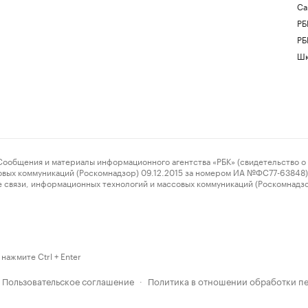
Са
РБ
РБ
Шк
ения и материалы информационного агентства «РБК» (свидетельство о 
овых коммуникаций (Роскомнадзор) 09.12.2015 за номером ИА №ФС77-63848) 
 связи, информационных технологий и массовых коммуникаций (Роскомнадз
нажмите Ctrl + Enter
Пользовательское соглашение
Политика в отношении обработки п
·