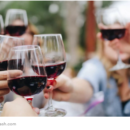
lash.com