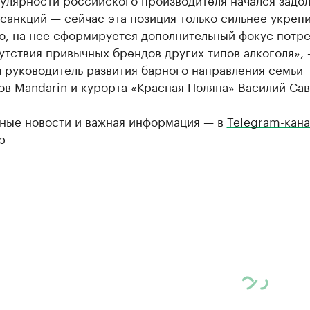
санкций — сейчас эта позиция только сильнее укрепи
го, на нее сформируется дополнительный фокус потр
утствия привычных брендов других типов алкоголя»,
 руководитель развития барного направления семьи
в Mandarin и курорта «Красная Поляна» Василий Сав
ные новости и важная информация — в
Telegram-кана
р