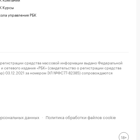
К Курсы
ола управления РБК
регистрации средства массовой информации выдано Федеральной
и сетевого издания «РБК» (свидетельство о регистрации средства
ор) 03.12.2021 за номером ЭЛ №ФС77-82385) сопровождаются
ерсональных данных
Политика обработки файлов cookie
·
18+