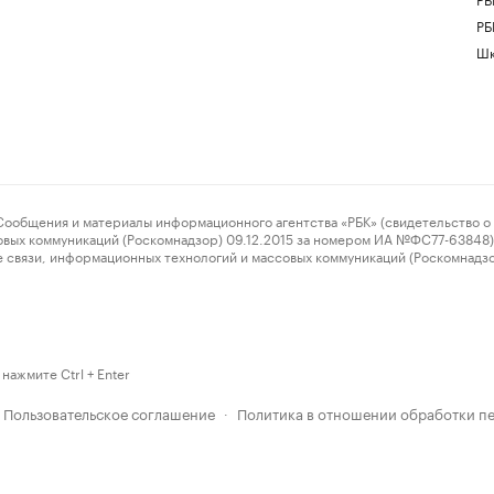
РБ
Шк
ения и материалы информационного агентства «РБК» (свидетельство о 
овых коммуникаций (Роскомнадзор) 09.12.2015 за номером ИА №ФС77-63848) 
 связи, информационных технологий и массовых коммуникаций (Роскомнадз
нажмите Ctrl + Enter
Пользовательское соглашение
Политика в отношении обработки п
·