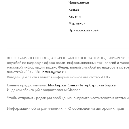
Черноземье
Кавказ
Карелия
Мурманск
Приморский край
© ООО «БИЗНЕСПРЕСС», АО «РОСБИЗНЕСКОНСАЛТИНГ», 1995–2026. Сообщ
службой по надзору в сфере связи, информационных технологий и масс
массовой информации выдано Федеральной службой по надзору в сфере
пометкой «РБК».
letters@rbc.ru
18+
Владельцем сайта является информационное агентство «РБК».
Данные предоставлены:
Мосбиржа
,
Санкт-Петербургская биржа
.
Индексы облигаций предоставлены Cbonds.
Чтобы отправить редакции сообщение, выделите часть текста в статье и 
Информация об ограничениях
О соблюдении авторских прав
·
·