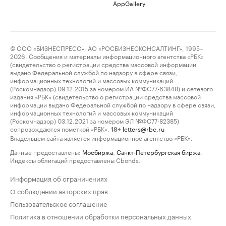
AppGallery
© ООО «БИЗНЕСПРЕСС», АО «РОСБИЗНЕСКОНСАЛТИНГ», 1995–
2026. Сообщения и материалы информационного агентства «РБК»
(свидетельство о регистрации средства массовой информации
выдано Федеральной службой по надзору в сфере связи,
информационных технологий и массовых коммуникаций
(Роскомнадзор) 09.12.2015 за номером ИА №ФС77-63848) и сетевого
издания «РБК» (свидетельство о регистрации средства массовой
информации выдано Федеральной службой по надзору в сфере связи,
информационных технологий и массовых коммуникаций
(Роскомнадзор) 03.12.2021 за номером ЭЛ №ФС77-82385)
сопровождаются пометкой «РБК».
letters@rbc.ru
18+
Владельцем сайта является информационное агентство «РБК».
Данные предоставлены:
Мосбиржа
,
Санкт-Петербургская биржа
.
Индексы облигаций предоставлены Cbonds.
Информация об ограничениях
О соблюдении авторских прав
Пользовательское соглашение
Политика в отношении обработки персональных данных