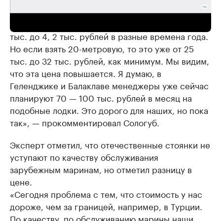
«Средняя стоимость 10-метровой стоянки от 3,5
тыс. до 4, 2 тыс. рублей в разные времена года.
Но если взять 20-метровую, то это уже от 25
тыс. до 32 тыс. рублей, как минимум. Мы видим,
что эта цена повышается. Я думаю, в
Геленджике и Балаклаве менеджеры уже сейчас
планируют 70 — 100 тыс. рублей в месяц на
подобные лодки. Это дорого для наших, но пока
так», — прокомментировал Сологуб.
Эксперт отметил, что отечественные стоянки не
уступают по качеству обслуживания
зарубежным маринам, но отметил разницу в
цене.
«Сегодня проблема с тем, что стоимость у нас
дороже, чем за границей, например, в Турции.
По качеству, по обслуживанию марины наши