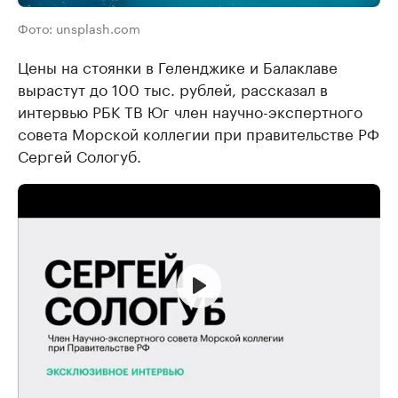
Фото: unsplash.com
Цены на стоянки в Геленджике и Балаклаве
вырастут до 100 тыс. рублей, рассказал в
интервью РБК ТВ Юг член научно-экспертного
совета Морской коллегии при правительстве РФ
Сергей Сологуб.
Переориентация торгового флота России || Сергей Сологуб