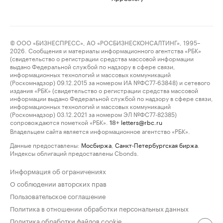
© ООО «БИЗНЕСПРЕСС», АО «РОСБИЗНЕСКОНСАЛТИНГ», 1995–
2026. Сообщения и материалы информационного агентства «РБК»
(свидетельство о регистрации средства массовой информации
выдано Федеральной службой по надзору в сфере связи,
информационных технологий и массовых коммуникаций
(Роскомнадзор) 09.12.2015 за номером ИА №ФС77-63848) и сетевого
издания «РБК» (свидетельство о регистрации средства массовой
информации выдано Федеральной службой по надзору в сфере связи,
информационных технологий и массовых коммуникаций
(Роскомнадзор) 03.12.2021 за номером ЭЛ №ФС77-82385)
сопровождаются пометкой «РБК».
letters@rbc.ru
18+
Владельцем сайта является информационное агентство «РБК».
Данные предоставлены:
Мосбиржа
,
Санкт-Петербургская биржа
.
Индексы облигаций предоставлены Cbonds.
Информация об ограничениях
О соблюдении авторских прав
Пользовательское соглашение
Политика в отношении обработки персональных данных
Политика обработки файлов cookie