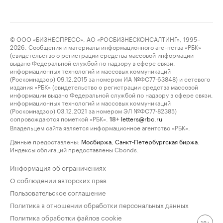
© ООО «БИЗНЕСПРЕСС», АО «РОСБИЗНЕСКОНСАЛТИНГ», 1995–
2026. Сообщения и материалы информационного агентства «РБК»
(свидетельство о регистрации средства массовой информации
выдано Федеральной службой по надзору в сфере связи,
информационных технологий и массовых коммуникаций
(Роскомнадзор) 09.12.2015 за номером ИА №ФС77-63848) и сетевого
издания «РБК» (свидетельство о регистрации средства массовой
информации выдано Федеральной службой по надзору в сфере связи,
информационных технологий и массовых коммуникаций
(Роскомнадзор) 03.12.2021 за номером ЭЛ №ФС77-82385)
сопровождаются пометкой «РБК».
letters@rbc.ru
18+
Владельцем сайта является информационное агентство «РБК».
Данные предоставлены:
Мосбиржа
,
Санкт-Петербургская биржа
.
Индексы облигаций предоставлены Cbonds.
Информация об ограничениях
О соблюдении авторских прав
Пользовательское соглашение
Политика в отношении обработки персональных данных
Политика обработки файлов cookie
18+