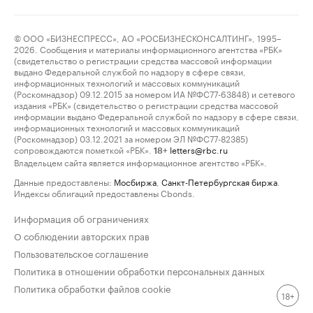
© ООО «БИЗНЕСПРЕСС», АО «РОСБИЗНЕСКОНСАЛТИНГ», 1995–
2026. Сообщения и материалы информационного агентства «РБК»
(свидетельство о регистрации средства массовой информации
выдано Федеральной службой по надзору в сфере связи,
информационных технологий и массовых коммуникаций
(Роскомнадзор) 09.12.2015 за номером ИА №ФС77-63848) и сетевого
издания «РБК» (свидетельство о регистрации средства массовой
информации выдано Федеральной службой по надзору в сфере связи,
информационных технологий и массовых коммуникаций
(Роскомнадзор) 03.12.2021 за номером ЭЛ №ФС77-82385)
сопровождаются пометкой «РБК».
letters@rbc.ru
18+
Владельцем сайта является информационное агентство «РБК».
Данные предоставлены:
Мосбиржа
,
Санкт-Петербургская биржа
.
Индексы облигаций предоставлены Cbonds.
Информация об ограничениях
О соблюдении авторских прав
Пользовательское соглашение
Политика в отношении обработки персональных данных
Политика обработки файлов cookie
18+