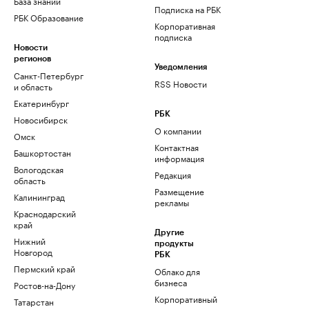
База знаний
Подписка на РБК
РБК Образование
Корпоративная
подписка
Новости
регионов
Уведомления
Санкт-Петербург
RSS Новости
и область
Екатеринбург
РБК
Новосибирск
О компании
Омск
Контактная
Башкортостан
информация
Вологодская
Редакция
область
Размещение
Калининград
рекламы
Краснодарский
край
Другие
Нижний
продукты
Новгород
РБК
Пермский край
Облако для
бизнеса
Ростов-на-Дону
Корпоративный
Татарстан