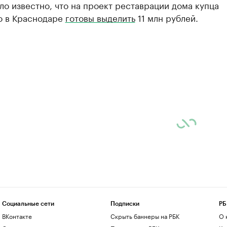
ло известно, что на проект реставрации дома купца
о в Краснодаре
готовы выделить
11 млн рублей.
Социальные сети
Подписки
РБ
ВКонтакте
Скрыть баннеры на РБК
О 