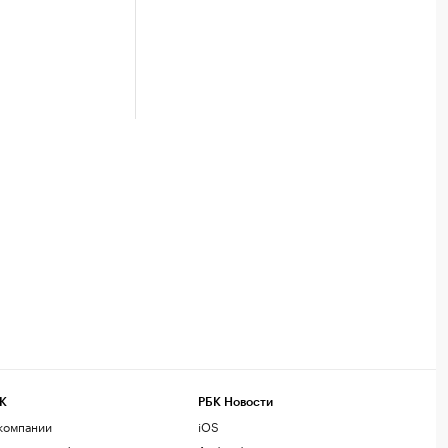
К
РБК Новости
компании
iOS