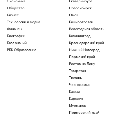
Экономика
Екатеринбург
Общество
Новосибирск
Бизнес
Омск
Технологии и медиа
Башкортостан
Финансы
Вологодская область
Биографии
Калининград
База знаний
Краснодарский край
РБК Образование
Нижний Новгород
Пермский край
Ростов-на-Дону
Татарстан
Тюмень
Черноземье
Кавказ
Карелия
Мурманск
Приморский край