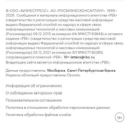
© ООО «БИЗНЕСПРЕСС», АО «РОСБИЗНЕСКОНСАЛТИНГ», 1995–
2026. Сообщения и материалы информационного агентства «РБК»
(свидетельство о регистрации средства массовой информации
выдано Федеральной службой по надзору в сфере связи,
информационных технологий и массовых коммуникаций
(Роскомнадзор) 09.12.2015 за номером ИА №ФС77-63848) и сетевого
издания «РБК» (свидетельство о регистрации средства массовой
информации выдано Федеральной службой по надзору в сфере связи,
информационных технологий и массовых коммуникаций
(Роскомнадзор) 03.12.2021 за номером ЭЛ №ФС77-82385)
сопровождаются пометкой «РБК».
letters@rbc.ru
18+
Владельцем сайта является информационное агентство «РБК».
Данные предоставлены:
Мосбиржа
,
Санкт-Петербургская биржа
.
Индексы облигаций предоставлены Cbonds.
Информация об ограничениях
О соблюдении авторских прав
Пользовательское соглашение
Политика в отношении обработки персональных данных
Политика обработки файлов cookie
18+