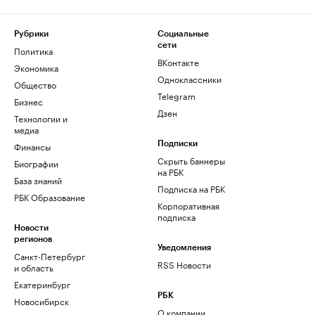
Рубрики
Социальные
сети
Политика
ВКонтакте
Экономика
Одноклассники
Общество
Telegram
Бизнес
Дзен
Технологии и
медиа
Финансы
Подписки
Скрыть баннеры
Биографии
на РБК
База знаний
Подписка на РБК
РБК Образование
Корпоративная
подписка
Новости
регионов
Уведомления
Санкт-Петербург
RSS Новости
и область
Екатеринбург
РБК
Новосибирск
О компании