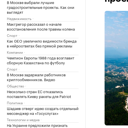
В Москве выбрали лучшие
градостроительные проекты. Как они
выглядят
Недвижимость
Макгрегор рассказал о начале
восстановления после травмы колена
Спорт
Как GEO увеличило видимости бренда
в нейроответах без прямой рекламы
Компании
Чемпион Европы 1988 года возглавит
сборную Казахстана по футболу
Спорт
В Москве задержали работников
криптообменников. Видео
Общество
Несколько стран ЕС отказались
поставлять Киеву ракеты для Patriot
Политика
Шадаев отверг идею создать отдельный
мессенджер на «Госуслугах»
Технологии и медиа
На Украине предложили признать