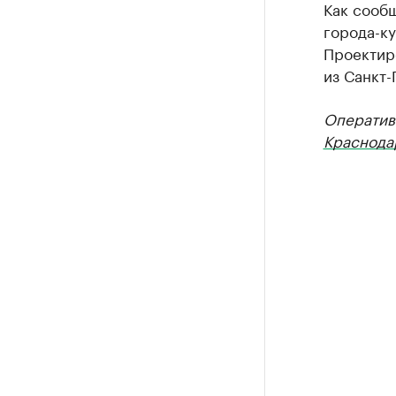
Как сообщ
города-к
Проектир
из Санкт
Оператив
Краснода