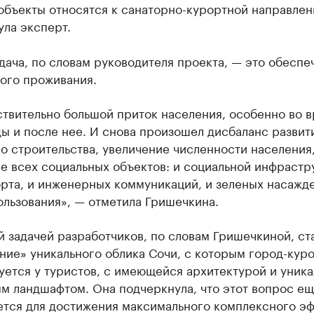
объекты относятся к санаторно-курортной направлен
ла эксперт.
дача, по словам руководителя проекта, — это обеспе
ого проживания.
ствительно большой приток населения, особенно во 
ы и после нее. И снова произошел дисбаланс развит
о строительства, увеличение численности населения
е всех социальных объектов: и социальной инфрастр
орта, и инженерных коммуникаций, и зеленых насажд
льзования», — отметила Гришечкина.
 задачей разработчиков, по словам Гришечкиной, ст
ие» уникального облика Сочи, с которым город-кур
уется у туристов, с имеющейся архитектурой и уник
м ландшафтом. Она подчеркнула, что этот вопрос е
ется для достижения максимального комплексного эф