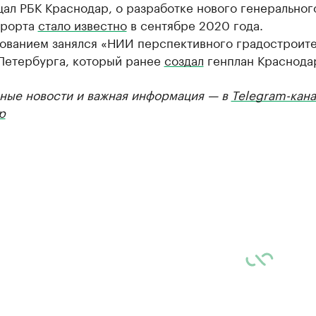
ал РБК Краснодар, о разработке нового генеральног
урорта
стало известно
в сентябре 2020 года.
ованием занялся «НИИ перспективного градостроите
-Петербурга, который ранее
создал
генплан Краснода
ные новости и важная информация — в
Telegram-кана
р