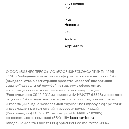
управления
РБК
РБК
Новости
iOS
Android
AppGallery
© ООО «БИЗНЕСПРЕСС», АО «РОСБИЗНЕСКОНСАЛТИНГ», 1995–
2026. Сообщения и материалы информационного агентства «РБК»
(свидетельство о регистрации средства массовой информации
выдано Федеральной службой по надзору в сфере связи,
информационных технологий и массовых коммуникаций
(Роскомнадзор) 09.12.2015 за номером ИА №ФС77-63848) и сетевого
издания «РБК» (свидетельство о регистрации средства массовой
информации выдано Федеральной службой по надзору в сфере связи,
информационных технологий и массовых коммуникаций
(Роскомнадзор) 03.12.2021 за номером ЭЛ №ФС77-82385)
сопровождаются пометкой «РБК».
letters@rbc.ru
18+
Владельцем сайта является информационное агентство «РБК».