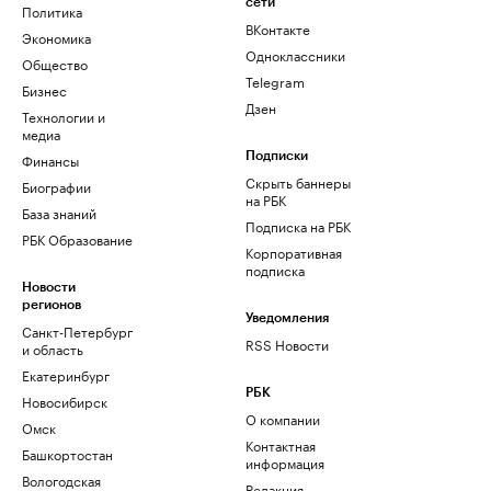
сети
Политика
ВКонтакте
Экономика
Одноклассники
Общество
Telegram
Бизнес
Дзен
Технологии и
медиа
Финансы
Подписки
Скрыть баннеры
Биографии
на РБК
База знаний
Подписка на РБК
РБК Образование
Корпоративная
подписка
Новости
регионов
Уведомления
Санкт-Петербург
RSS Новости
и область
Екатеринбург
РБК
Новосибирск
О компании
Омск
Контактная
Башкортостан
информация
Вологодская
Редакция