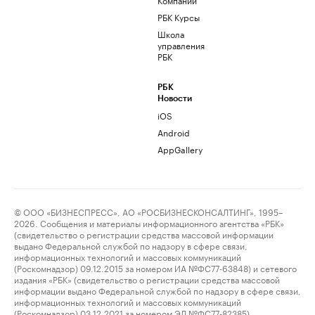
РБК Курсы
Школа
управления
РБК
РБК
Новости
iOS
Android
AppGallery
© ООО «БИЗНЕСПРЕСС», АО «РОСБИЗНЕСКОНСАЛТИНГ», 1995–
2026. Сообщения и материалы информационного агентства «РБК»
(свидетельство о регистрации средства массовой информации
выдано Федеральной службой по надзору в сфере связи,
информационных технологий и массовых коммуникаций
(Роскомнадзор) 09.12.2015 за номером ИА №ФС77-63848) и сетевого
издания «РБК» (свидетельство о регистрации средства массовой
информации выдано Федеральной службой по надзору в сфере связи,
информационных технологий и массовых коммуникаций
(Роскомнадзор) 03.12.2021 за номером ЭЛ №ФС77-82385)