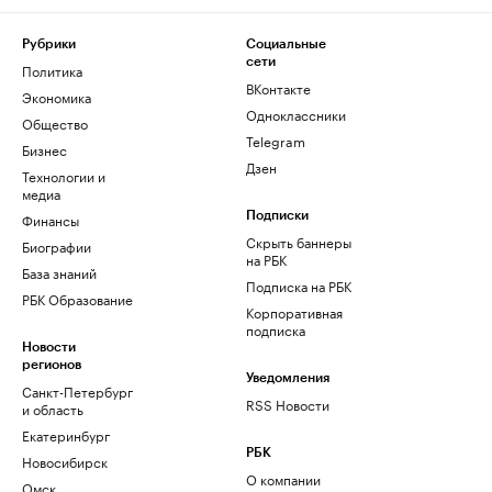
Рубрики
Социальные
сети
Политика
ВКонтакте
Экономика
Одноклассники
Общество
Telegram
Бизнес
Дзен
Технологии и
медиа
Финансы
Подписки
Скрыть баннеры
Биографии
на РБК
База знаний
Подписка на РБК
РБК Образование
Корпоративная
подписка
Новости
регионов
Уведомления
Санкт-Петербург
RSS Новости
и область
Екатеринбург
РБК
Новосибирск
О компании
Омск