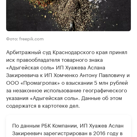
Фото: freepik.com
Арбитражный суд Краснодарского края принял
иск правообладателя товарного знака
«Адыгейская соль» ИП Хуажева Аслана
Закиреевича к ИП Хомченко Антону Павловичу и
ООО «Промагропак» о взыскании 5 млн рублей
за незаконное использование географического
указания «Адыгейская соль». Данные об этом
содержатся в картотеке дел.
По данным РБК Компании, ИП Хуажев Аслан
Закиреевич зарегистрирован в 2016 году в