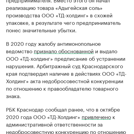
реализацию товара «Адыгейская соль»
производства ООО «ТД-холдинг» в схожей
упаковке, в результате чего предприниматель
понес значительные убытки.
В 2020 году жалобу антимонопольное
ведомство
признало обоснованной
и выдало
ООО «ТД-холдинг» предписание об устранении
нарушения. Арбитражный суд Краснодарского
края подтвердил наличие в действиях ООО «ТД-
Холдинг» акта недобросовестной конкуренции
по отношению к правообладателю товарного
знака.
РБК Краснодар сообщал ранее, что в октябре
2020 года ООО «ТД-Холдинг»
привлечено
к
административной ответственности за
недобросовестную конкуренцию по отношению