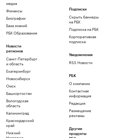
медиа
Финансы
Подписки
Скрыть баннеры
Биографии
на РБК
База знаний
Подписка на РБК
РБК Образование
Корпоративная
подписка
Новости
регионов
Уведомления
Санкт-Петербург
RSS Новости
и область
Екатеринбург
РБК
Новосибирск
О компании
Омск
Контактная
Башкортостан
информация
Вологодская
Редакция
область
Размещение
Калининград
рекламы
Краснодарский
край
Другие
Нижний
продукты
Новгород