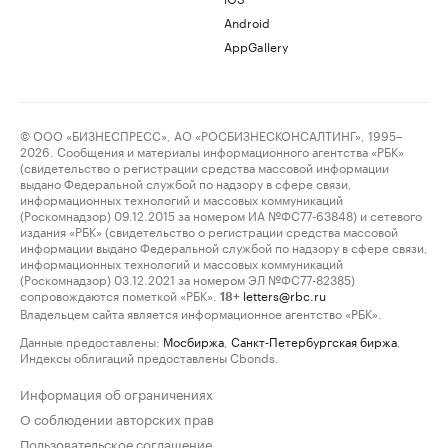
Android
AppGallery
© ООО «БИЗНЕСПРЕСС», АО «РОСБИЗНЕСКОНСАЛТИНГ», 1995–
2026. Сообщения и материалы информационного агентства «РБК»
(свидетельство о регистрации средства массовой информации
выдано Федеральной службой по надзору в сфере связи,
информационных технологий и массовых коммуникаций
(Роскомнадзор) 09.12.2015 за номером ИА №ФС77-63848) и сетевого
издания «РБК» (свидетельство о регистрации средства массовой
информации выдано Федеральной службой по надзору в сфере связи,
информационных технологий и массовых коммуникаций
(Роскомнадзор) 03.12.2021 за номером ЭЛ №ФС77-82385)
сопровождаются пометкой «РБК».
letters@rbc.ru
18+
Владельцем сайта является информационное агентство «РБК».
Данные предоставлены:
Мосбиржа
,
Санкт-Петербургская биржа
.
Индексы облигаций предоставлены Cbonds.
Информация об ограничениях
О соблюдении авторских прав
Пользовательское соглашение