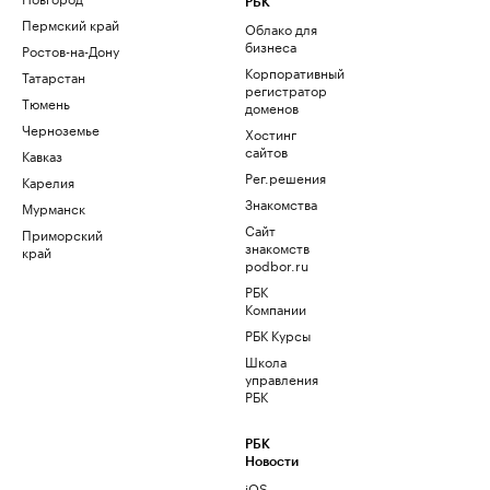
РБК
Пермский край
Облако для
бизнеса
Ростов-на-Дону
Корпоративный
Татарстан
регистратор
Тюмень
доменов
Черноземье
Хостинг
сайтов
Кавказ
Рег.решения
Карелия
Знакомства
Мурманск
Сайт
Приморский
знакомств
край
podbor.ru
РБК
Компании
РБК Курсы
Школа
управления
РБК
РБК
Новости
iOS