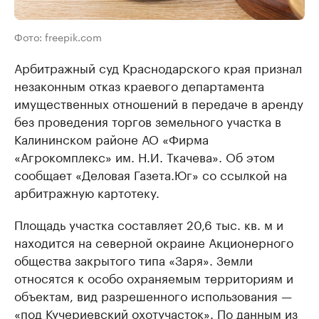
Фото: freepik.com
Арбитражный суд Краснодарского края признал
незаконным отказ краевого департамента
имущественных отношений в передаче в аренду
без проведения торгов земельного участка в
Калининском районе АО «Фирма
«Агрокомплекс» им. Н.И. Ткачева». Об этом
сообщает «Деловая Газета.Юг» со ссылкой на
арбитражную картотеку.
Площадь участка составляет 20,6 тыс. кв. м и
находится на северной окраине Акционерного
общества закрытого типа «Заря». Земли
относятся к особо охраняемым территориям и
объектам, вид разрешенного использования —
«под Кучериевский охотучасток». По данным из