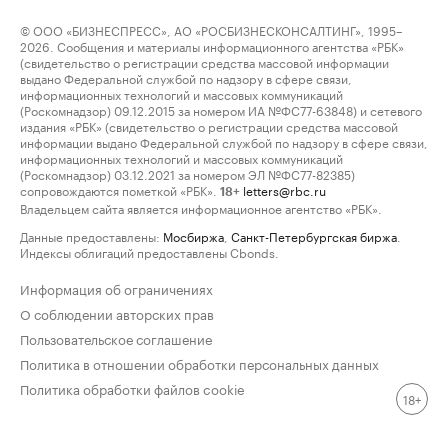
© ООО «БИЗНЕСПРЕСС», АО «РОСБИЗНЕСКОНСАЛТИНГ», 1995–
2026. Сообщения и материалы информационного агентства «РБК»
(свидетельство о регистрации средства массовой информации
выдано Федеральной службой по надзору в сфере связи,
информационных технологий и массовых коммуникаций
(Роскомнадзор) 09.12.2015 за номером ИА №ФС77-63848) и сетевого
издания «РБК» (свидетельство о регистрации средства массовой
информации выдано Федеральной службой по надзору в сфере связи,
информационных технологий и массовых коммуникаций
(Роскомнадзор) 03.12.2021 за номером ЭЛ №ФС77-82385)
сопровождаются пометкой «РБК».
letters@rbc.ru
18+
Владельцем сайта является информационное агентство «РБК».
Данные предоставлены:
Мосбиржа
,
Санкт-Петербургская биржа
.
Индексы облигаций предоставлены Cbonds.
Информация об ограничениях
О соблюдении авторских прав
Пользовательское соглашение
Политика в отношении обработки персональных данных
Политика обработки файлов cookie
18+