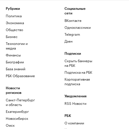
Рубрики
Социальные
сети
Политика
ВКонтакте
Экономика
Одноклассники
Общество
Telegram
Бизнес
Дзен
Технологии и
медиа
Финансы
Подписки
Скрыть баннеры
Биографии
на РБК
База знаний
Подписка на РБК
РБК Образование
Корпоративная
подписка
Новости
регионов
Уведомления
Санкт-Петербург
RSS Новости
и область
Екатеринбург
РБК
Новосибирск
О компании
Омск