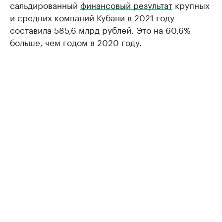
сальдированный
финансовый результат
крупных
и средних компаний Кубани в 2021 году
составила 585,6 млрд рублей. Это на 60,6%
больше, чем годом в 2020 году.