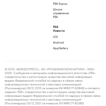
РБК Курсы
Школа
управления
РБК
РБК
Новости
iOS
Android
AppGallery
© ООО «БИЗНЕСПРЕСС», АО «РОСБИЗНЕСКОНСАЛТИНГ», 1995–
2026. Сообщения и материалы информационного агентства «РБК»
(свидетельство о регистрации средства массовой информации
выдано Федеральной службой по надзору в сфере связи,
информационных технологий и массовых коммуникаций
(Роскомнадзор) 09.12.2015 за номером ИА №ФС77-63848) и сетевого
издания «РБК» (свидетельство о регистрации средства массовой
информации выдано Федеральной службой по надзору в сфере связи,
информационных технологий и массовых коммуникаций
(Роскомнадзор) 03.12.2021 за номером ЭЛ №ФС77-82385)