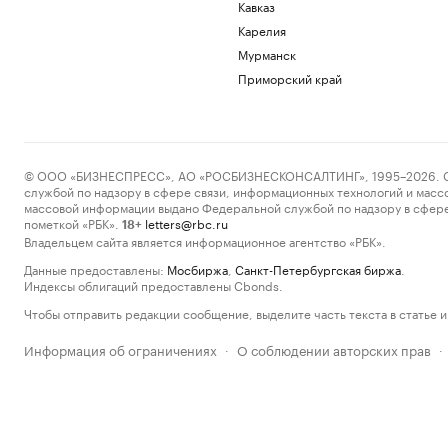
Кавказ
Карелия
Мурманск
Приморский край
© ООО «БИЗНЕСПРЕСС», АО «РОСБИЗНЕСКОНСАЛТИНГ», 1995–2026. Сообщ
службой по надзору в сфере связи, информационных технологий и масс
массовой информации выдано Федеральной службой по надзору в сфере
пометкой «РБК».
letters@rbc.ru
18+
Владельцем сайта является информационное агентство «РБК».
Данные предоставлены:
Мосбиржа
,
Санкт-Петербургская биржа
.
Индексы облигаций предоставлены Cbonds.
Чтобы отправить редакции сообщение, выделите часть текста в статье и 
Информация об ограничениях
О соблюдении авторских прав
·
·