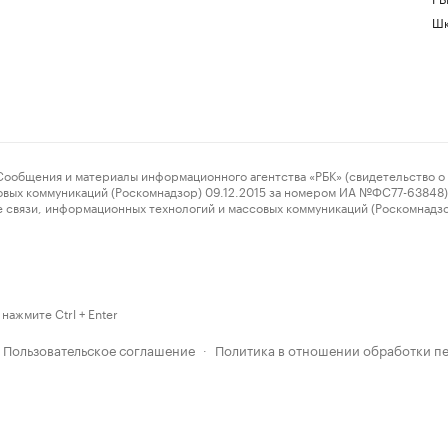
Шк
ения и материалы информационного агентства «РБК» (свидетельство о 
овых коммуникаций (Роскомнадзор) 09.12.2015 за номером ИА №ФС77-63848) 
 связи, информационных технологий и массовых коммуникаций (Роскомнадз
нажмите Ctrl + Enter
Пользовательское соглашение
Политика в отношении обработки п
·