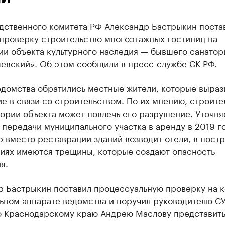
едственного комитета РФ Александр Бастрыкин поста
 проверку строительство многоэтажных гостиниц на
ии объекта культурного наследия — бывшего санатор
евский». Об этом сообщили в пресс-службе СК РФ.
едомства обратились местные жители, которые выраз
е в связи со строительством. По их мнению, строите
ории объекта может повлечь его разрушение. Уточня
 передачи муниципального участка в аренду в 2019 г
 вместо реставрации зданий возводит отели, в пост
иях имеются трещины, которые создают опасность
я.
р Бастрыкин поставил процессуальную проверку на к
ьном аппарате ведомства и поручил руководителю С
о Краснодарскому краю Андрею Маслову представить