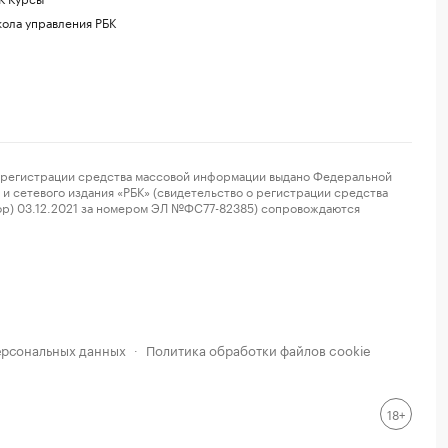
ола управления РБК
регистрации средства массовой информации выдано Федеральной
и сетевого издания «РБК» (свидетельство о регистрации средства
ор) 03.12.2021 за номером ЭЛ №ФС77-82385) сопровождаются
ерсональных данных
Политика обработки файлов cookie
·
18+