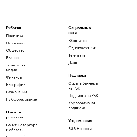
Рубрики
Социальные
сети
Политика
ВКонтакте
Экономика
Одноклассники
Общество
Telegram
Бизнес
Дзен
Технологии и
медиа
Финансы
Подписки
Скрыть баннеры
Биографии
на РБК
База знаний
Подписка на РБК
РБК Образование
Корпоративная
подписка
Новости
регионов
Уведомления
Санкт-Петербург
RSS Новости
и область
Екатеринбург