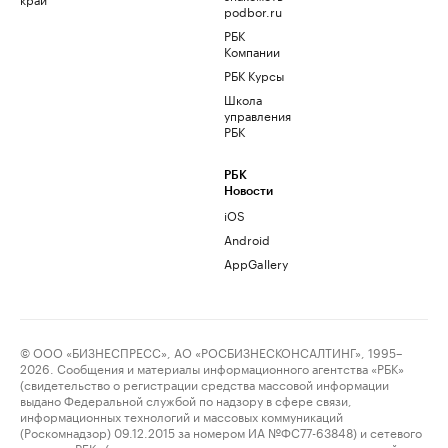
podbor.ru
РБК
Компании
РБК Курсы
Школа
управления
РБК
РБК
Новости
iOS
Android
AppGallery
© ООО «БИЗНЕСПРЕСС», АО «РОСБИЗНЕСКОНСАЛТИНГ», 1995–
2026. Сообщения и материалы информационного агентства «РБК»
(свидетельство о регистрации средства массовой информации
выдано Федеральной службой по надзору в сфере связи,
информационных технологий и массовых коммуникаций
(Роскомнадзор) 09.12.2015 за номером ИА №ФС77-63848) и сетевого
издания «РБК» (свидетельство о регистрации средства массовой