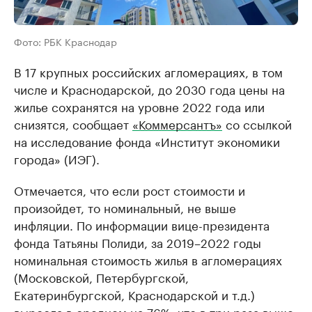
Фото: РБК Краснодар
В 17 крупных российских агломерациях, в том
числе и Краснодарской, до 2030 года цены на
жилье сохранятся на уровне 2022 года или
снизятся, сообщает
«Коммерсантъ»
со ссылкой
на исследование фонда «Институт экономики
города» (ИЭГ).
Отмечается, что если рост стоимости и
произойдет, то номинальный, не выше
инфляции. По информации вице-президента
фонда Татьяны Полиди, за 2019–2022 годы
номинальная стоимость жилья в агломерациях
(Московской, Петербургской,
Екатеринбургской, Краснодарской и т.д.)
выросла в среднем на 76%, что в три раза выше