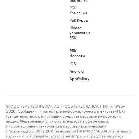
РБК
Компании
РБК Курсы
Школа
управления
РБК
РБК
Новости
iOS
Android
AppGallery
© ООО «БИЗНЕСПРЕСС», АО «РОСБИЗНЕСКОНСАЛТИНГ», 1995–
2026. Сообщения и материалы информационного агентства «РБК»
(свидетельство о регистрации средства массовой информации
выдано Федеральной службой по надзору в сфере связи,
информационных технологий и массовых коммуникаций
(Роскомнадзор) 09.12.2015 за номером ИА №ФС77-63848) и сетевого
издания «РБК» (свидетельство о регистрации средства массовой