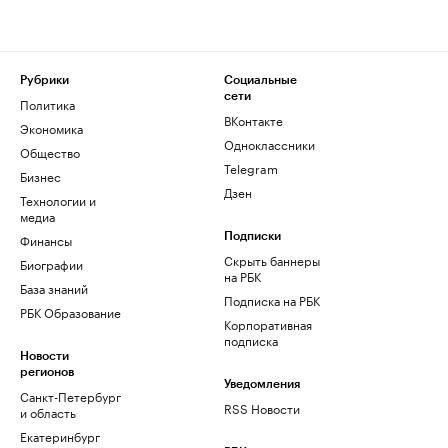
Рубрики
Социальные
сети
Политика
ВКонтакте
Экономика
Одноклассники
Общество
Telegram
Бизнес
Дзен
Технологии и
медиа
Финансы
Подписки
Скрыть баннеры
Биографии
на РБК
База знаний
Подписка на РБК
РБК Образование
Корпоративная
подписка
Новости
регионов
Уведомления
Санкт-Петербург
RSS Новости
и область
Екатеринбург