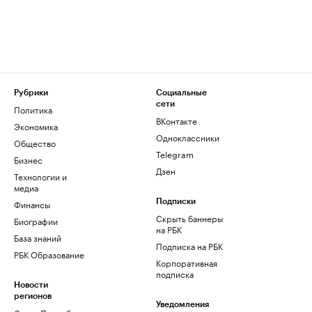
Рубрики
Социальные
сети
Политика
ВКонтакте
Экономика
Одноклассники
Общество
Telegram
Бизнес
Дзен
Технологии и
медиа
Финансы
Подписки
Скрыть баннеры
Биографии
на РБК
База знаний
Подписка на РБК
РБК Образование
Корпоративная
подписка
Новости
регионов
Уведомления