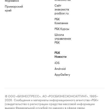
Мурманск
Сайт
Приморский
знакомств
край
podbor.ru
РБК
Компании
РБК Курсы
Школа
управления
РБК
РБК
Новости
iOS
Android
AppGallery
© ООО «БИЗНЕСПРЕСС», АО «РОСБИЗНЕСКОНСАЛТИНГ», 1995–
2026. Сообщения и материалы информационного агентства «РБК»
(свидетельство о регистрации средства массовой информации
выдано Федеральной службой по надзору в сфере связи,