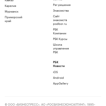
Рег.решения
Карелия
Знакомства
Мурманск
Сайт
Приморский
знакомств
край
podbor.ru
РБК
Компании
РБК Курсы
Школа
управления
РБК
РБК
Новости
iOS
Android
AppGallery
© ООО «БИЗНЕСПРЕСС», АО «РОСБИЗНЕСКОНСАЛТИНГ», 1995–