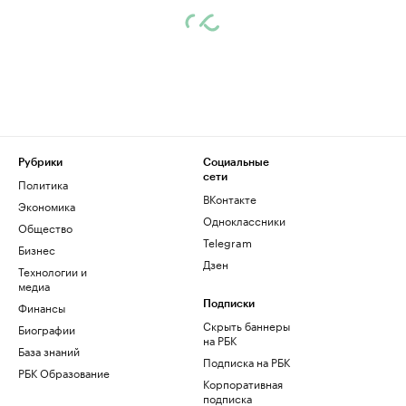
Рубрики
Социальные
сети
Политика
ВКонтакте
Экономика
Одноклассники
Общество
Telegram
Бизнес
Дзен
Технологии и
медиа
Финансы
Подписки
Скрыть баннеры
Биографии
на РБК
База знаний
Подписка на РБК
РБК Образование
Корпоративная
подписка