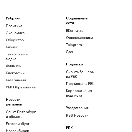
Рубрики
Социальные
сети
Политика
ВКонтакте
Экономика
Одноклассники
Общество
Telegram
Бизнес
Дзен
Технологии и
медиа
Финансы
Подписки
Скрыть баннеры
Биографии
на РБК
База знаний
Подписка на РБК
РБК Образование
Корпоративная
подписка
Новости
регионов
Уведомления
Санкт-Петербург
RSS Новости
и область
Екатеринбург
РБК
Новосибирск