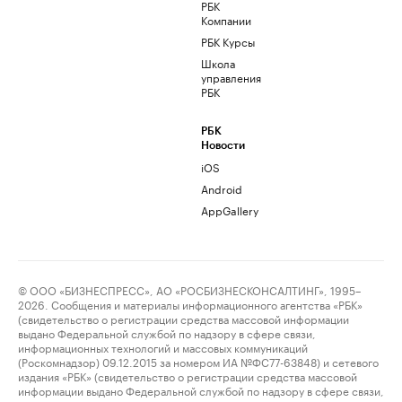
РБК
Компании
РБК Курсы
Школа
управления
РБК
РБК
Новости
iOS
Android
AppGallery
© ООО «БИЗНЕСПРЕСС», АО «РОСБИЗНЕСКОНСАЛТИНГ», 1995–
2026. Сообщения и материалы информационного агентства «РБК»
(свидетельство о регистрации средства массовой информации
выдано Федеральной службой по надзору в сфере связи,
информационных технологий и массовых коммуникаций
(Роскомнадзор) 09.12.2015 за номером ИА №ФС77-63848) и сетевого
издания «РБК» (свидетельство о регистрации средства массовой
информации выдано Федеральной службой по надзору в сфере связи,