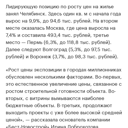
Лидирующую позицию по росту цен на жилье
занял Челябинск. Здесь один кв. м с начала года
вырос на 9,9%, до 94,6 тыс. рублей. На втором
месте оказалась Москва, где цена выросла на
7,4% и составила 493,4 тыс. рублей, третье
место — Пермь (6,3%, до 118,8 тыс. рублей).
Далее следуют Волгоград (5,3%, до 97,5 тыс.
рублей) и Воронеж (3,7%, до 98,3 тыс. рублей).
«Рост цены экспозиции в городах-миллионниках
обусловлен несколькими факторами. Во-первых,
это естественное увеличение цены, связанное с
ростом строительной готовности объекта. Во-
вторых, с витрины вымываются наиболее
бюджетные объекты. В-третьих, продолжают
выходить проекты с уже более высокой средней
ценой», — рассказала основатель компании
«Бест-Новострой» Ирина Доброхотова.