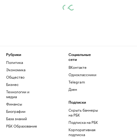
Рубрики
Социальные
сети
Политика
ВКонтакте
Экономика
Одноклассники
Общество
Telegram
Бизнес
Дзен
Технологии и
медиа
Финансы
Подписки
Скрыть баннеры
Биографии
на РБК
База знаний
Подписка на РБК
РБК Образование
Корпоративная
подписка