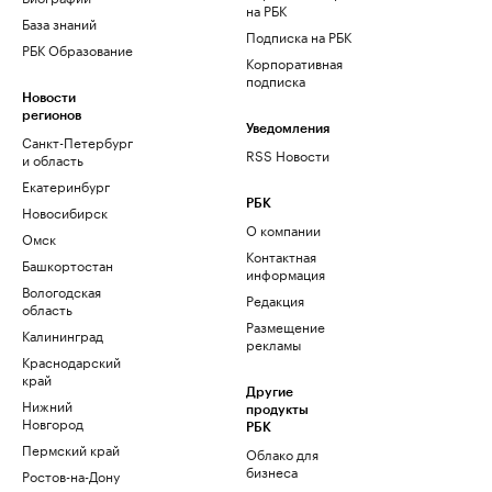
на РБК
База знаний
Подписка на РБК
РБК Образование
Корпоративная
подписка
Новости
регионов
Уведомления
Санкт-Петербург
RSS Новости
и область
Екатеринбург
РБК
Новосибирск
О компании
Омск
Контактная
Башкортостан
информация
Вологодская
Редакция
область
Размещение
Калининград
рекламы
Краснодарский
край
Другие
Нижний
продукты
Новгород
РБК
Пермский край
Облако для
бизнеса
Ростов-на-Дону