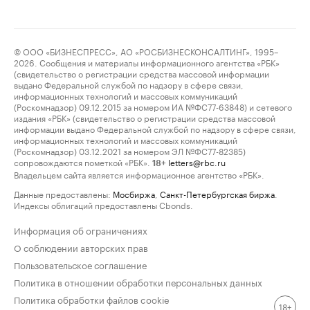
© ООО «БИЗНЕСПРЕСС», АО «РОСБИЗНЕСКОНСАЛТИНГ», 1995–
2026. Сообщения и материалы информационного агентства «РБК»
(свидетельство о регистрации средства массовой информации
выдано Федеральной службой по надзору в сфере связи,
информационных технологий и массовых коммуникаций
(Роскомнадзор) 09.12.2015 за номером ИА №ФС77-63848) и сетевого
издания «РБК» (свидетельство о регистрации средства массовой
информации выдано Федеральной службой по надзору в сфере связи,
информационных технологий и массовых коммуникаций
(Роскомнадзор) 03.12.2021 за номером ЭЛ №ФС77-82385)
сопровождаются пометкой «РБК».
letters@rbc.ru
18+
Владельцем сайта является информационное агентство «РБК».
Данные предоставлены:
Мосбиржа
,
Санкт-Петербургская биржа
.
Индексы облигаций предоставлены Cbonds.
Информация об ограничениях
О соблюдении авторских прав
Пользовательское соглашение
Политика в отношении обработки персональных данных
Политика обработки файлов cookie
18+