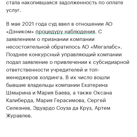
стала накопившаяся задолженность по оплате
услуг.
В мае 2021 года суд ввел в отношении АО
«Дэником»
процедуру наблюдения
. С
заявлением о признании компании
несостоятельной обратилось АО «Мегалабс».
Позднее конкурсный управляющий компании
подал заявление о привлечении к субсидиарной
ответственности учредителей и топ-
менеджеров холдинга. В их число вошли
бывшие владельцы компании Екатерина
Шмырина и Мария Баева, а также Оксана
Калиберда, Мария Герасимова, Сергей
Селезнев, Эдуардо Соуза да Круз, Артем
Журавлев.