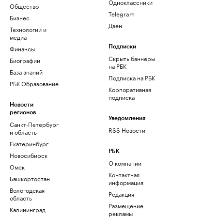
Одноклассники
Общество
Telegram
Бизнес
Дзен
Технологии и
медиа
Финансы
Подписки
Скрыть баннеры
Биографии
на РБК
База знаний
Подписка на РБК
РБК Образование
Корпоративная
подписка
Новости
регионов
Уведомления
Санкт-Петербург
RSS Новости
и область
Екатеринбург
РБК
Новосибирск
О компании
Омск
Контактная
Башкортостан
информация
Вологодская
Редакция
область
Размещение
Калининград
рекламы