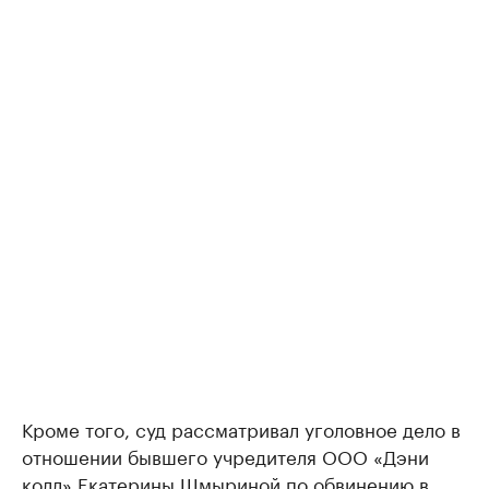
Кроме того, суд рассматривал уголовное дело в
отношении бывшего учредителя ООО «Дэни
колл» Екатерины Шмыриной по обвинению в