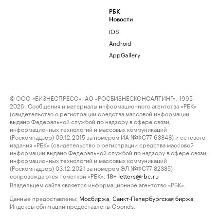
РБК
Новости
iOS
Android
AppGallery
© ООО «БИЗНЕСПРЕСС», АО «РОСБИЗНЕСКОНСАЛТИНГ», 1995–
2026. Сообщения и материалы информационного агентства «РБК»
(свидетельство о регистрации средства массовой информации
выдано Федеральной службой по надзору в сфере связи,
информационных технологий и массовых коммуникаций
(Роскомнадзор) 09.12.2015 за номером ИА №ФС77-63848) и сетевого
издания «РБК» (свидетельство о регистрации средства массовой
информации выдано Федеральной службой по надзору в сфере связи,
информационных технологий и массовых коммуникаций
(Роскомнадзор) 03.12.2021 за номером ЭЛ №ФС77-82385)
сопровождаются пометкой «РБК».
letters@rbc.ru
18+
Владельцем сайта является информационное агентство «РБК».
Данные предоставлены:
Мосбиржа
,
Санкт-Петербургская биржа
.
Индексы облигаций предоставлены Cbonds.