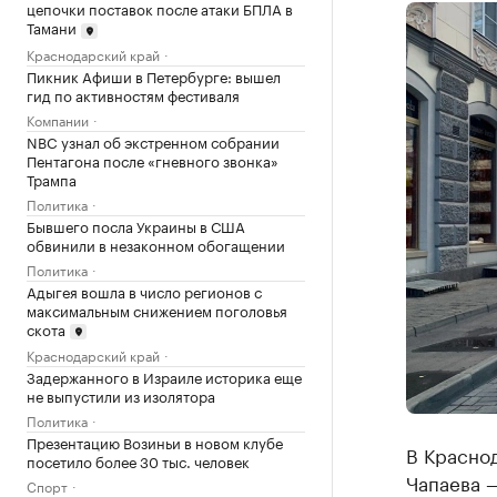
цепочки поставок после атаки БПЛА в
Тамани
Краснодарский край
Пикник Афиши в Петербурге: вышел
гид по активностям фестиваля
Компании
NBC узнал об экстренном собрании
Пентагона после «гневного звонка»
Трампа
Политика
Бывшего посла Украины в США
обвинили в незаконном обогащении
Политика
Адыгея вошла в число регионов с
максимальным снижением поголовья
скота
Краснодарский край
Задержанного в Израиле историка еще
не выпустили из изолятора
Политика
Презентацию Возиньи в новом клубе
В Краснод
посетило более 30 тыс. человек
Чапаева —
Спорт