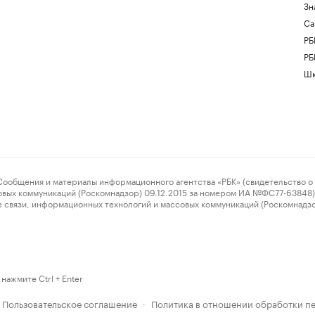
Зн
Са
РБ
РБ
Шк
ения и материалы информационного агентства «РБК» (свидетельство о 
овых коммуникаций (Роскомнадзор) 09.12.2015 за номером ИА №ФС77-63848) 
 связи, информационных технологий и массовых коммуникаций (Роскомнадз
нажмите Ctrl + Enter
Пользовательское соглашение
Политика в отношении обработки п
·