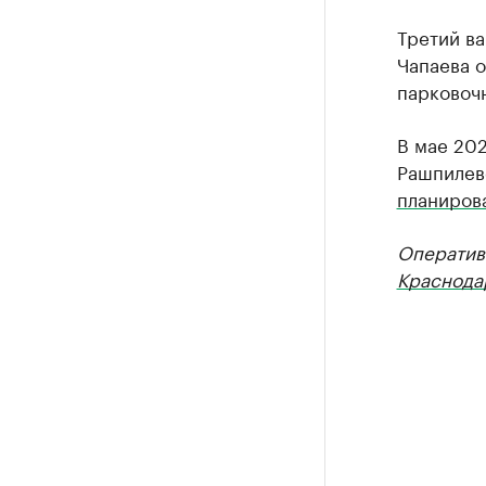
Третий ва
Чапаева о
парковоч
В мае 202
Рашпилев
планиров
Оператив
Краснода