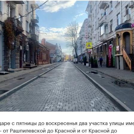
аре с пятницы до воскресенья два участка улицы им
 от Рашпилевской до Красной и от Красной до