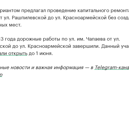
риантом предлагал проведение капитального ремонта
т ул. Рашпилевской до ул. Красноармейской без созд
ных мест.
3 года дорожные работы по ул. им. Чапаева от ул.
ской до ул. Красноармейской завершили. Данный уча
али открыть
до 1 июня.
ные новости и важная информация — в
Telegram-кана
р