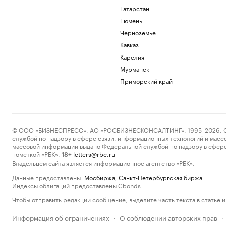
Татарстан
Тюмень
Черноземье
Кавказ
Карелия
Мурманск
Приморский край
© ООО «БИЗНЕСПРЕСС», АО «РОСБИЗНЕСКОНСАЛТИНГ», 1995–2026. Сообщ
службой по надзору в сфере связи, информационных технологий и масс
массовой информации выдано Федеральной службой по надзору в сфере
пометкой «РБК».
letters@rbc.ru
18+
Владельцем сайта является информационное агентство «РБК».
Данные предоставлены:
Мосбиржа
,
Санкт-Петербургская биржа
.
Индексы облигаций предоставлены Cbonds.
Чтобы отправить редакции сообщение, выделите часть текста в статье и 
Информация об ограничениях
О соблюдении авторских прав
·
·