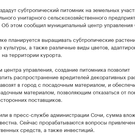
здадут субтропический питомник на земельных участ
льного унитарного сельскохозяйственного предприя
. Об этом сообщил муниципальный центр управления 
ике планируется выращивать субтропические растени
 культуры, а также различные виды цветов, адаптир
 на территории курорта.
 центра управления, создание питомника позволит
атить распространение вредителей декоративных ра
авозят в город с посадочным материалом, и обеспеч
садочным материалом, позволяющим отказаться от по
 сторонних поставщиков.
нили в пресс-службе администрации Сочи, сумма вло
звестна. Сейчас прорабатываются вопросы привлечен
венных средств, а также инвестиций.