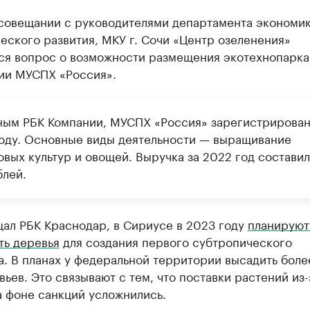
 совещании с руководителями департамента экономик
еского развития, МКУ г. Сочи «Центр озеленения»
ся вопрос о возможности размещения экотехнопарка
ии МУСПХ «Россия».
ным РБК Компании, МУСПХ «Россия» зарегистрирован
оду. Основные виды деятельности — выращивание
вых культур и овощей. Выручка за 2022 год составил
блей.
ал РБК Краснодар, в Сириусе в 2023 году
планируют
ть деревья
для создания первого субтропического
. В планах у федеральной территории высадить боле
вьев. Это связывают с тем, что поставки растений из-
а фоне санкций усложнились.