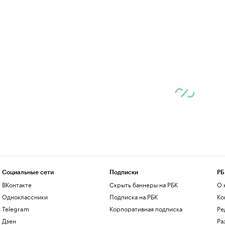
Социальные сети
Подписки
РБ
ВКонтакте
Скрыть баннеры на РБК
О 
Одноклассники
Подписка на РБК
Ко
Telegram
Корпоративная подписка
Ре
Дзен
Ра