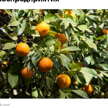
ik.com