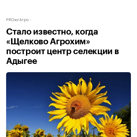
PROюгАгро
Стало известно, когда
«Щелково Агрохим»
построит центр селекции в
Адыгее