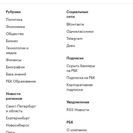
Рубрики
Социальные
сети
Политика
ВКонтакте
Экономика
Одноклассники
Общество
Telegram
Бизнес
Дзен
Технологии и
медиа
Финансы
Подписки
Скрыть баннеры
Биографии
на РБК
База знаний
Подписка на РБК
РБК Образование
Корпоративная
подписка
Новости
регионов
Уведомления
Санкт-Петербург
RSS Новости
и область
Екатеринбург
РБК
Новосибирск
О компании
Омск