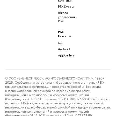
РБК Курсы
Школа
управления
РБК
РБК
Новости
iOS
Android
AppGallery
© ООО «БИЗНЕСПРЕСС», АО «РОСБИЗНЕСКОНСАЛТИНГ», 1995–
2026. Сообщения и материалы информационного агентства «РБК»
(свидетельство о регистрации средства массовой информации
выдано Федеральной службой по надзору в сфере связи,
информационных технологий и массовых коммуникаций
(Роскомнадзор) 09.12.2015 за номером ИА №ФС77-63848) и сетевого
издания «РБК» (свидетельство о регистрации средства массовой
информации выдано Федеральной службой по надзору в сфере связи,
информационных технологий и массовых коммуникаций
(Роскомнадзор) 03.12.2021 за номером ЭЛ №ФС77-82385)