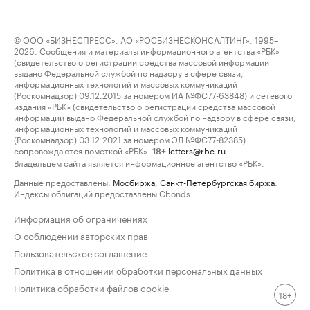
© ООО «БИЗНЕСПРЕСС», АО «РОСБИЗНЕСКОНСАЛТИНГ», 1995–
2026. Сообщения и материалы информационного агентства «РБК»
(свидетельство о регистрации средства массовой информации
выдано Федеральной службой по надзору в сфере связи,
информационных технологий и массовых коммуникаций
(Роскомнадзор) 09.12.2015 за номером ИА №ФС77-63848) и сетевого
издания «РБК» (свидетельство о регистрации средства массовой
информации выдано Федеральной службой по надзору в сфере связи,
информационных технологий и массовых коммуникаций
(Роскомнадзор) 03.12.2021 за номером ЭЛ №ФС77-82385)
сопровождаются пометкой «РБК».
letters@rbc.ru
18+
Владельцем сайта является информационное агентство «РБК».
Данные предоставлены:
Мосбиржа
,
Санкт-Петербургская биржа
.
Индексы облигаций предоставлены Cbonds.
Информация об ограничениях
О соблюдении авторских прав
Пользовательское соглашение
Политика в отношении обработки персональных данных
Политика обработки файлов cookie
18+