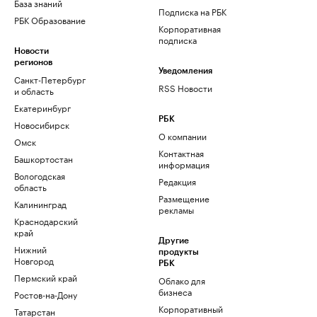
База знаний
Подписка на РБК
РБК Образование
Корпоративная
подписка
Новости
регионов
Уведомления
Санкт-Петербург
RSS Новости
и область
Екатеринбург
РБК
Новосибирск
О компании
Омск
Контактная
Башкортостан
информация
Вологодская
Редакция
область
Размещение
Калининград
рекламы
Краснодарский
край
Другие
Нижний
продукты
Новгород
РБК
Пермский край
Облако для
бизнеса
Ростов-на-Дону
Корпоративный
Татарстан