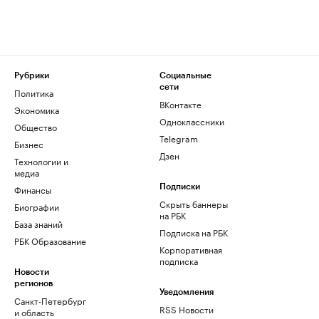
Рубрики
Социальные
сети
Политика
ВКонтакте
Экономика
Одноклассники
Общество
Telegram
Бизнес
Дзен
Технологии и
медиа
Финансы
Подписки
Скрыть баннеры
Биографии
на РБК
База знаний
Подписка на РБК
РБК Образование
Корпоративная
подписка
Новости
регионов
Уведомления
Санкт-Петербург
RSS Новости
и область