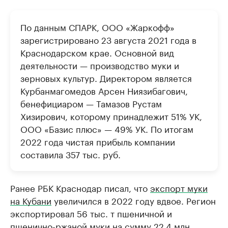
По данным СПАРК, ООО «Жаркофф»
зарегистрировано 23 августа 2021 года в
Краснодарском крае. Основной вид
деятельности — производство муки и
зерновых культур. Директором является
Курбанмагомедов Арсен Ниязибагович,
бенефициаром — Тамазов Рустам
Хизирович, которому принадлежит 51% УК,
ООО «Базис плюс» — 49% УК. По итогам
2022 года чистая прибыль компании
составила 357 тыс. руб.
Ранее РБК Краснодар писал, что
экспорт муки
на Кубани
увеличился в 2022 году вдвое. Регион
экспортировал 56 тыс. т пшеничной и
пшенично-ржаной муки на сумму 22,4 млн