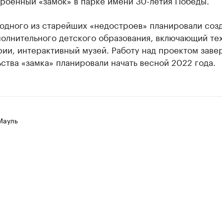
роенный «замок» в парке имени 30-летия Победы.
одного из старейших «недостроев» планировали соз
полнительного детского образования, включающий те
рии, интерактивный музей. Работу над проектом зав
ства «замка» планировали начать весной 2022 года.
Мауль