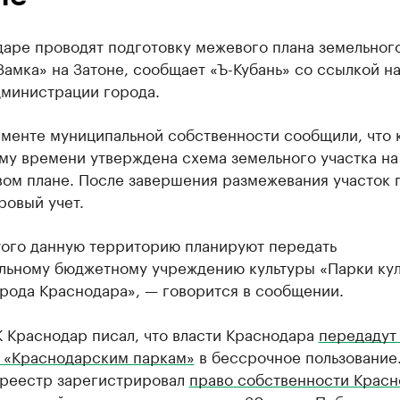
даре проводят подготовку межевого плана земельног
Замка» на Затоне, сообщает «Ъ-Кубань» со ссылкой н
дминистрации города.
аменте муниципальной собственности сообщили, что 
му времени утверждена схема земельного участка на
вом плане. После завершения размежевания участок 
ровый учет.
того данную территорию планируют передать
льному бюджетному учреждению культуры «Парки кул
рода Краснодара», — говорится в сообщении.
 Краснодар писал, что власти Краснодара
передадут
е «Краснодарским паркам»
в бессрочное пользование
среестр зарегистрировал
право собственности Красн