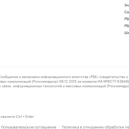
Зн
Са
РБ
РБ
Шк
ения и материалы информационного агентства «РБК» (свидетельство о 
овых коммуникаций (Роскомнадзор) 09.12.2015 за номером ИА №ФС77-63848) 
 связи, информационных технологий и массовых коммуникаций (Роскомнадз
нажмите Ctrl + Enter
Пользовательское соглашение
Политика в отношении обработки п
·