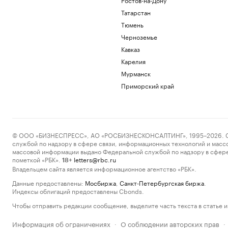
Татарстан
Тюмень
Черноземье
Кавказ
Карелия
Мурманск
Приморский край
© ООО «БИЗНЕСПРЕСС», АО «РОСБИЗНЕСКОНСАЛТИНГ», 1995–2026. Сообщ
службой по надзору в сфере связи, информационных технологий и масс
массовой информации выдано Федеральной службой по надзору в сфере
пометкой «РБК».
letters@rbc.ru
18+
Владельцем сайта является информационное агентство «РБК».
Данные предоставлены:
Мосбиржа
,
Санкт-Петербургская биржа
.
Индексы облигаций предоставлены Cbonds.
Чтобы отправить редакции сообщение, выделите часть текста в статье и 
Информация об ограничениях
О соблюдении авторских прав
·
·