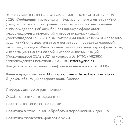
© ООО «БИЗНЕСПРЕСС», АО «РОСБИЗНЕСКОНСАЛТИНГ», 1995–
2026. Сообщения и материалы информационного агентства «РБК»
(свидетельство о регистрации средства массовой информации
выдано Федеральной службой по надзору в сфере связи,
информационных технологий и массовых коммуникаций
(Роскомнадзор) 09.12.2015 за номером ИА №ФС77-63848) и сетевого
издания «РБК» (свидетельство о регистрации средства массовой
информации выдано Федеральной службой по надзору в сфере связи,
информационных технологий и массовых коммуникаций
(Роскомнадзор) 03.12.2021 за номером ЭЛ №ФС77-82385)
сопровождаются пометкой «РБК».
letters@rbc.ru
18+
Владельцем сайта является информационное агентство «РБК».
Данные предоставлены:
Мосбиржа
,
Санкт-Петербургская биржа
.
Индексы облигаций предоставлены Cbonds.
Информация об ограничениях
О соблюдении авторских прав
Пользовательское соглашение
Политика в отношении обработки персональных данных
Политика обработки файлов cookie
18+