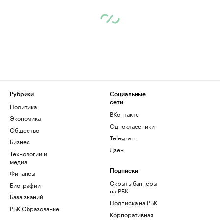
Рубрики
Социальные
сети
Политика
ВКонтакте
Экономика
Одноклассники
Общество
Telegram
Бизнес
Дзен
Технологии и
медиа
Финансы
Подписки
Скрыть баннеры
Биографии
на РБК
База знаний
Подписка на РБК
РБК Образование
Корпоративная