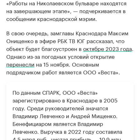
«Работы на Николаевском бульваре находятся
на завершающем этапе», — подчеркивается в
сообщении краснодарской мэрии.
В свою очередь, замглавы Краснодара Максим
Онищенко в эфире РБК ТВ ЮГ рассказал, что
объект будет благоустроен в
октябре 2023 года
.
Однако из-за погодных условий открытие
перенесли
на 15 ноября. Основным
подрядчиком работ является ООО «Веста».
По данным СПАРК, ООО «Веста»
зарегистрировано в Краснодаре в 2005
году. Среди руководителей значатся
Владимир Левченко и Андрей Мищенко.
Бенефициаром является Владимир
Левченко. Выручка в 2022 году составила
4,5 млрд руб., чистая прибыль — 10,9 млн