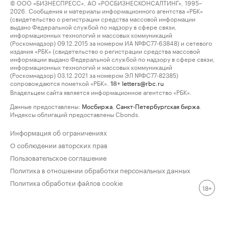
© ООО «БИЗНЕСПРЕСС», АО «РОСБИЗНЕСКОНСАЛТИНГ», 1995–
2026. Сообщения и материалы информационного агентства «РБК»
(свидетельство о регистрации средства массовой информации
выдано Федеральной службой по надзору в сфере связи,
информационных технологий и массовых коммуникаций
(Роскомнадзор) 09.12.2015 за номером ИА №ФС77-63848) и сетевого
издания «РБК» (свидетельство о регистрации средства массовой
информации выдано Федеральной службой по надзору в сфере связи,
информационных технологий и массовых коммуникаций
(Роскомнадзор) 03.12.2021 за номером ЭЛ №ФС77-82385)
сопровождаются пометкой «РБК».
letters@rbc.ru
18+
Владельцем сайта является информационное агентство «РБК».
Данные предоставлены:
Мосбиржа
,
Санкт-Петербургская биржа
.
Индексы облигаций предоставлены Cbonds.
Информация об ограничениях
О соблюдении авторских прав
Пользовательское соглашение
Политика в отношении обработки персональных данных
Политика обработки файлов cookie
18+