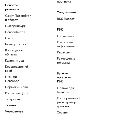
подписка
Новости
регионов
Уведомления
Санкт-Петербург
RSS Новости
и область
Екатеринбург
РБК
Новосибирск
О компании
Омск
Контактная
Башкортостан
информация
Вологодская
Редакция
область
Размещение
Калининград
рекламы
Краснодарский
край
Другие
Нижний
продукты
Новгород
РБК
Пермский край
Облако для
бизнеса
Ростов-на-Дону
Корпоративный
Татарстан
регистратор
Тюмень
доменов
Черноземье
Хостинг