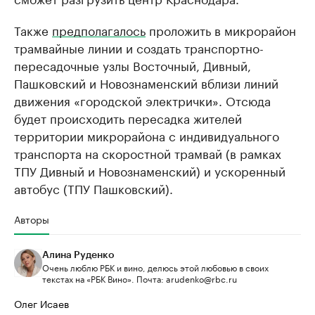
Также
предполагалось
проложить в микрорайон
трамвайные линии и создать транспортно-
пересадочные узлы Восточный, Дивный,
Пашковский и Новознаменский вблизи линий
движения «городской электрички». Отсюда
будет происходить пересадка жителей
территории микрорайона с индивидуального
транспорта на скоростной трамвай (в рамках
ТПУ Дивный и Новознаменский) и ускоренный
автобус (ТПУ Пашковский).
Авторы
Алина Руденко
Очень люблю РБК и вино, делюсь этой любовью в своих
текстах на «РБК Вино». Почта: arudenko@rbc.ru
Олег Исаев