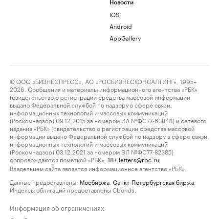
Новости
iOS
Android
AppGallery
© ООО «БИЗНЕСПРЕСС», АО «РОСБИЗНЕСКОНСАЛТИНГ», 1995–
2026. Сообщения и материалы информационного агентства «РБК»
(свидетельство о регистрации средства массовой информации
выдано Федеральной службой по надзору в сфере связи,
информационных технологий и массовых коммуникаций
(Роскомнадзор) 09.12.2015 за номером ИА №ФС77-63848) и сетевого
издания «РБК» (свидетельство о регистрации средства массовой
информации выдано Федеральной службой по надзору в сфере связи,
информационных технологий и массовых коммуникаций
(Роскомнадзор) 03.12.2021 за номером ЭЛ №ФС77-82385)
сопровождаются пометкой «РБК».
letters@rbc.ru
18+
Владельцем сайта является информационное агентство «РБК».
Данные предоставлены:
Мосбиржа
,
Санкт-Петербургская биржа
.
Индексы облигаций предоставлены Cbonds.
Информация об ограничениях