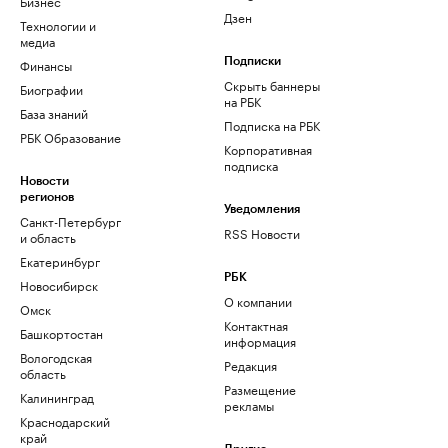
Бизнес
Дзен
Технологии и
медиа
Финансы
Подписки
Скрыть баннеры
Биографии
на РБК
База знаний
Подписка на РБК
РБК Образование
Корпоративная
подписка
Новости
регионов
Уведомления
Санкт-Петербург
RSS Новости
и область
Екатеринбург
РБК
Новосибирск
О компании
Омск
Контактная
Башкортостан
информация
Вологодская
Редакция
область
Размещение
Калининград
рекламы
Краснодарский
край