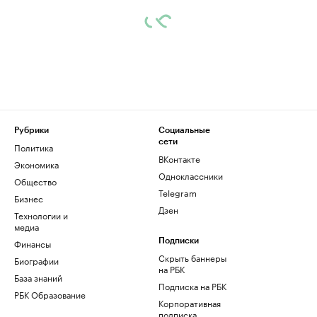
Рубрики
Социальные
сети
Политика
ВКонтакте
Экономика
Одноклассники
Общество
Telegram
Бизнес
Дзен
Технологии и
медиа
Финансы
Подписки
Скрыть баннеры
Биографии
на РБК
База знаний
Подписка на РБК
РБК Образование
Корпоративная
подписка